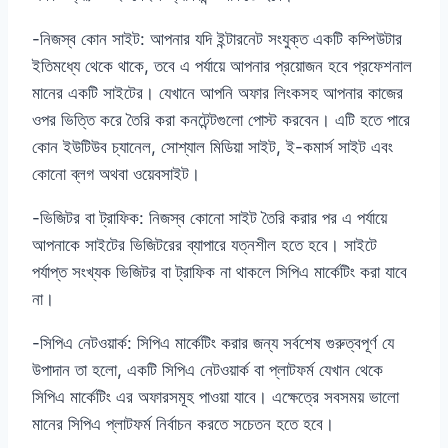
-নিজস্ব কোন সাইট: আপনার যদি ইন্টারনেট সংযুক্ত একটি কম্পিউটার
ইতিমধ্যে থেকে থাকে, তবে এ পর্যায়ে আপনার প্রয়োজন হবে প্রফেশনাল
মানের একটি সাইটের। যেখানে আপনি অফার লিংকসহ আপনার কাজের
ওপর ভিত্তি করে তৈরি করা কনটেন্টগুলো পোস্ট করবেন। এটি হতে পারে
কোন ইউটিউব চ্যানেল, সোশ্যাল মিডিয়া সাইট, ই-কমার্স সাইট এবং
কোনো ব্লগ অথবা ওয়েবসাইট।
-ভিজিটর বা ট্রাফিক: নিজস্ব কোনো সাইট তৈরি করার পর এ পর্যায়ে
আপনাকে সাইটের ভিজিটরের ব্যাপারে যত্নশীল হতে হবে। সাইটে
পর্যাপ্ত সংখ্যক ভিজিটর বা ট্রাফিক না থাকলে সিপিএ মার্কেটিং করা যাবে
না।
-সিপিএ নেটওয়ার্ক: সিপিএ মার্কেটিং করার জন্য সর্বশেষ গুরুত্বপূর্ণ যে
উপাদান তা হলো, একটি সিপিএ নেটওয়ার্ক বা প্লাটফর্ম যেখান থেকে
সিপিএ মার্কেটিং এর অফারসমূহ পাওয়া যাবে। এক্ষেত্রে সবসময় ভালো
মানের সিপিএ প্লাটফর্ম নির্বাচন করতে সচেতন হতে হবে।