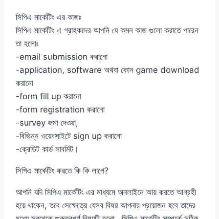
সিপিএ মার্কেটিং এর কাজঃ
সিপিএ মার্কেটিং এ গ্রাহকদের আপনি যে কমন কাজ গুলো করাতে পারেন
তা হলোঃ
-email submission করানো
-application, software অথবা কোন game download
করানো
-form fill up করানো
-form registration করানো
-survey জমা দেওয়া,
-বিভিন্ন ওয়েবসাইটে sign up করানো
-ক্রেডিট কার্ড সাবমিট।
সিপিএ মার্কেটিং করতে কি কি লাগে?
আপনি যদি সিপিএ মার্কেটিং এর মাধ্যমে অনলাইনে আয় করতে আগ্রহী
হয়ে থাকেন, তবে সেক্ষেত্রে যেসব বিষয় আপনার প্রয়োজন হবে তাদের
মধ্যে সবথেকে গুরুত্বপূর্ণ বিষয়টি হলো , সিপিএ মার্কেটিং সম্পর্কে সঠিক