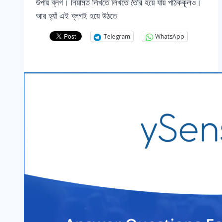
উপায় ব্লগ। নিয়মিত লিখতে লিখতে তৈরি হয়ে যায় পাঠককূলও।
আর হ্যাঁ এই ব্লগই হয়ে উঠতে
Telegram
WhatsApp