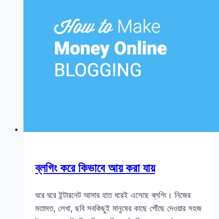
ব্লগিং করে কিভাবে আয় করা যায়
ঘরে ঘরে ইন্টারনেট আসার হাত ধরেই এসেছে ব্লগিং। নিজের
মতামত, লেখা, ছবি সবকিছুই মানুষের কাছে পৌঁছে দেওয়ার সহজ