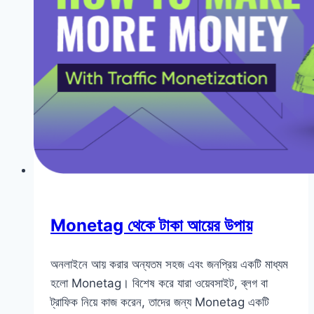
Monetag থেকে টাকা আয়ের উপায়
অনলাইনে আয় করার অন্যতম সহজ এবং জনপ্রিয় একটি মাধ্যম
হলো Monetag। বিশেষ করে যারা ওয়েবসাইট, ব্লগ বা
ট্রাফিক নিয়ে কাজ করেন, তাদের জন্য Monetag একটি