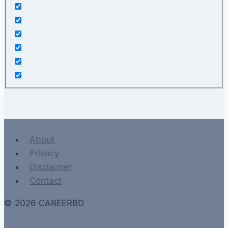
About
Privacy
Disclaimer
Contact
© 2026 CAREERBD