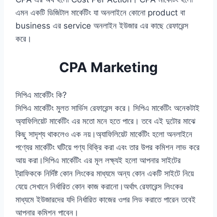
এমন একটি ডিজিটাল মার্কেটিং যা অনলাইনে কোনো product বা
business এর service অনলাইন ইউজার এর কাছে রেফারেন্স
করে।
CPA Marketing
সিপিএ মার্কেটিং কি?
সিপিএ মার্কেটিং মুলত সার্ভিস রেফারেন্স করে। সিপিএ মার্কেটিং অনেকটাই
অ্যাফিলিয়েট মার্কেটিং এর মতো মনে হতে পারে। তবে এই দুটোর মাঝে
কিছু সাদৃশ্য থাকলেও এক নয়।অ্যাফিলিয়েট মার্কেটিং হলো অনলাইনে
পণ্যের মার্কেটিং ঘটিয়ে পণ্য বিক্রি করা এবং তার উপর কমিশন লাভ করে
আয় করা।সিপিএ মার্কেটিং এর মূল লক্ষ্যই হলো আপনার সাইটের
ট্রাফিককে নির্দিষ্ট কোন লিংকের মাধ্যমে অন্য কোন একটি সাইটে নিয়ে
যেয়ে সেখানে নির্ধারিত কোন কাজ করানো।অর্থাৎ রেফারেন্স লিংকের
মাধ্যমে ইউজারদের যদি নির্ধারিত কাজের ওপর লিড করাতে পারেন তবেই
আপনার কমিশন পাবেন।