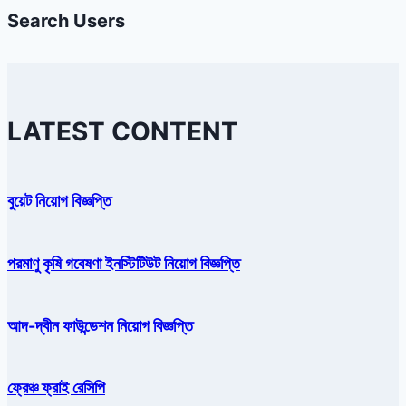
Search Users
LATEST CONTENT
বুয়েট নিয়োগ বিজ্ঞপ্তি
পরমাণু কৃষি গবেষণা ইনস্টিটিউট নিয়োগ বিজ্ঞপ্তি
আদ-দ্বীন ফাউন্ডেশন নিয়োগ বিজ্ঞপ্তি
ফ্রেঞ্চ ফ্রাই রেসিপি