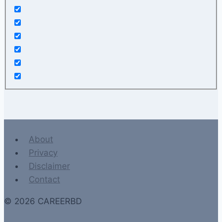
About
Privacy
Disclaimer
Contact
© 2026 CAREERBD