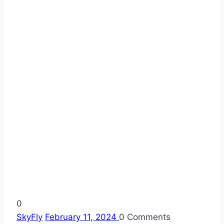
0
SkyFly
February 11, 2024
0
Comments