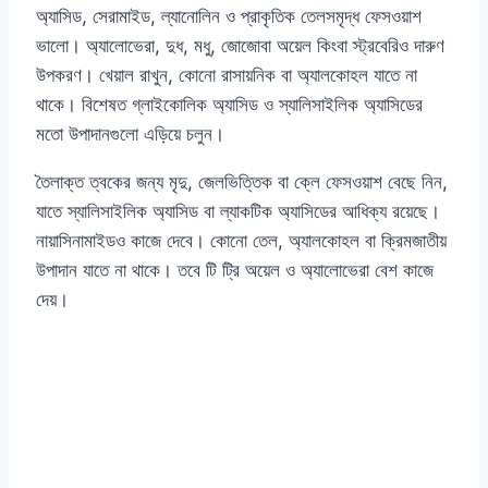
অ্যাসিড, সেরামাইড, ল্যানোলিন ও প্রাকৃতিক তেলসমৃদ্ধ ফেসওয়াশ
ভালো। অ্যালোভেরা, দুধ, মধু, জোজোবা অয়েল কিংবা স্ট্রবেরিও দারুণ
উপকরণ। খেয়াল রাখুন, কোনো রাসায়নিক বা অ্যালকোহল যাতে না
থাকে। বিশেষত গ্লাইকোলিক অ্যাসিড ও স্যালিসাইলিক অ্যাসিডের
মতো উপাদানগুলো এড়িয়ে চলুন।
তৈলাক্ত ত্বকের জন্য মৃদু, জেলভিত্তিক বা ক্লে ফেসওয়াশ বেছে নিন,
যাতে স্যালিসাইলিক অ্যাসিড বা ল্যাকটিক অ্যাসিডের আধিক্য রয়েছে।
নায়াসিনামাইডও কাজে দেবে। কোনো তেল, অ্যালকোহল বা ক্রিমজাতীয়
উপাদান যাতে না থাকে। তবে টি ট্রি অয়েল ও অ্যালোভেরা বেশ কাজে
দেয়।