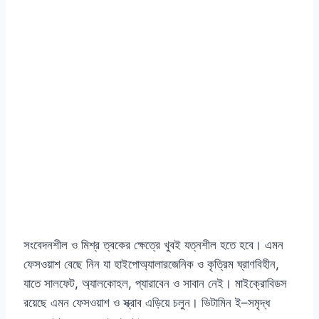
সংবেদনশীল ও মিশ্র ত্বকের ক্ষেত্রে খুবই যত্নশীল হতে হবে। এমন
ফেসওয়াশ বেছে নিন যা হাইপোঅ্যালারজেনিক ও কৃত্রিম ঘ্রাণবিহীন,
যাতে সালফেট, অ্যালকোহল, প্যারাবেন ও সাবান নেই। মাইক্রোবিডস
রয়েছে এমন ফেসওয়াশ ও স্ক্রাব এড়িয়ে চলুন। ভিটামিন ই–সমৃদ্ধ