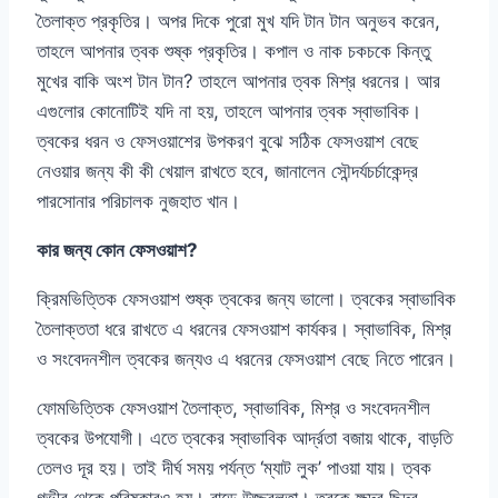
তৈলাক্ত প্রকৃতির। অপর দিকে পুরো মুখ যদি টান টান অনুভব করেন,
তাহলে আপনার ত্বক শুষ্ক প্রকৃতির। কপাল ও নাক চকচকে কিন্তু
মুখের বাকি অংশ টান টান? তাহলে আপনার ত্বক মিশ্র ধরনের। আর
এগুলোর কোনোটিই যদি না হয়, তাহলে আপনার ত্বক স্বাভাবিক।
ত্বকের ধরন ও ফেসওয়াশের উপকরণ বুঝে সঠিক ফেসওয়াশ বেছে
নেওয়ার জন্য কী কী খেয়াল রাখতে হবে, জানালেন সৌন্দর্যচর্চাকেন্দ্র
পারসোনার পরিচালক নুজহাত খান।
কার জন্য কোন ফেসওয়াশ?
ক্রিমভিত্তিক ফেসওয়াশ শুষ্ক ত্বকের জন্য ভালো। ত্বকের স্বাভাবিক
তৈলাক্ততা ধরে রাখতে এ ধরনের ফেসওয়াশ কার্যকর। স্বাভাবিক, মিশ্র
ও সংবেদনশীল ত্বকের জন্যও এ ধরনের ফেসওয়াশ বেছে নিতে পারেন।
ফোমভিত্তিক ফেসওয়াশ তৈলাক্ত, স্বাভাবিক, মিশ্র ও সংবেদনশীল
ত্বকের উপযোগী। এতে ত্বকের স্বাভাবিক আর্দ্রতা বজায় থাকে, বাড়তি
তেলও দূর হয়। তাই দীর্ঘ সময় পর্যন্ত ‘ম্যাট লুক’ পাওয়া যায়। ত্বক
গভীর থেকে পরিষ্কারও হয়। বাড়ে উজ্জ্বলতা। ত্বকে ক্ষুদ্র ছিদ্র