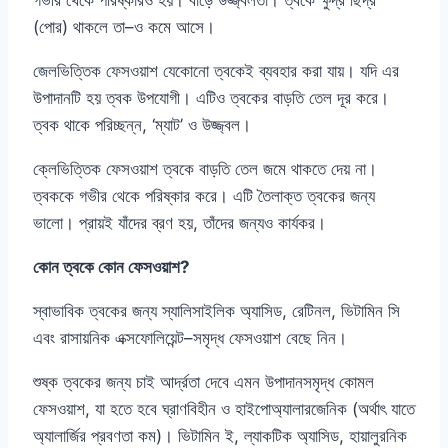
(পোর) থাকলে তা–ও কমে আসে।
জেলভিত্তিক ফেসওয়াশ যেকোনো ত্বকেই ব্যবহার করা যায়। যদি এর
উপাদানটি হয় ত্বক উপযোগী। এটিও ত্বকের বাড়তি তেল দূর করে।
ত্বক থাকে পরিচ্ছন্ন, ‘ম্যাট’ ও উজ্জ্বল।
ক্লেভিত্তিক ফেসওয়াশ ত্বকে বাড়তি তেল জমে থাকতে দেয় না।
ত্বককে গভীর থেকে পরিষ্কার করে। এটি তৈলাক্ত ত্বকের জন্য
ভালো। প্রায়ই যাঁদের ব্রণ হয়, তাঁদের জন্যও কার্যকর।
কোন ত্বকে কোন ফেসওয়াশ?
স্বাভাবিক ত্বকের জন্য স্যালিসাইলিক অ্যাসিড, রেটিনল, ভিটামিন সি
এবং রাসায়নিক এক্সফোলিয়েন্ট–সমৃদ্ধ ফেসওয়াশ বেছে নিন।
শুষ্ক ত্বকের জন্য চাই আর্দ্রতা দেবে এমন উপাদানসমৃদ্ধ কোমল
ফেসওয়াশ, যা হতে হবে ঘ্রাণবিহীন ও হাইপোঅ্যালারজেনিক (অর্থাৎ যাতে
অ্যালার্জির প্রবণতা কম)। ভিটামিন ই, ল্যাকটিক অ্যাসিড, হায়ালুরনিক