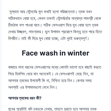
সুস্থতা আর সৌন্দর্যের মূল কথাই হলো পরিচ্ছন্নতা। ত্বক যখন
সঠিকভাবে ধোয়া হবে, কেবল তখনই সৌন্দর্যচর্চার অন্যান্য সামগ্রী থেকে
ঠিকঠাক ফল পাওয়া যাবে। সঠিক ফেসওয়াশ দিয়ে মুখ ধোয়া হলে ত্বক
দেখায় উজ্জ্বল, লাবণ্যময়। ভুল উপাদান প্রয়োগে কিন্তু হতে পারে হিতে
বিপরীত। তাই কী দিয়ে মুখ ধোয়া হচ্ছে, এটা খুবই গুরুত্বপূর্ণ।
Face wash in winter
বাজারে নানা ধরনের ফেসওয়াশের মধ্যে কোনটা ভালো হবে বাছাই করতে
গিয়ে হিমশিম খেয়ে যান অনেকেই। যে ফেসওয়াশই বেছে নিন, তা
আপনার ত্বকের উপযোগী কি না, নিশ্চিত হয়ে নিন। কেনার সময়
অবশ্যই এর উপাদানগুলো দেখে নিন।
আপনার ত্বকের ধরন কী?
মুখের পুরোটাই যদি চকচকে দেখায়, তাহলে বুঝতে হবে আপনার ত্বক