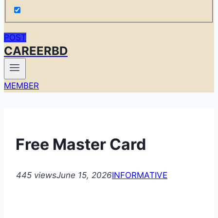
POST
CAREERBD
MEMBER
Free Master Card
445 views
June 15, 2026
INFORMATIVE