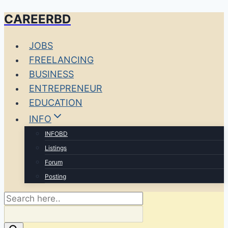
CAREERBD
Skip
to
JOBS
content
FREELANCING
BUSINESS
ENTREPRENEUR
EDUCATION
INFO
INFOBD
Listings
Forum
Posting