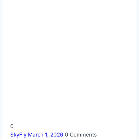
0
SkyFly
March 1, 2026
0
Comments