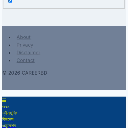
About
Privacy
Disclaimer
Contact
© 2026 CAREERBD
জবস
ফ্রীল্যান্সিং
বিজনেস
এডুকেশন