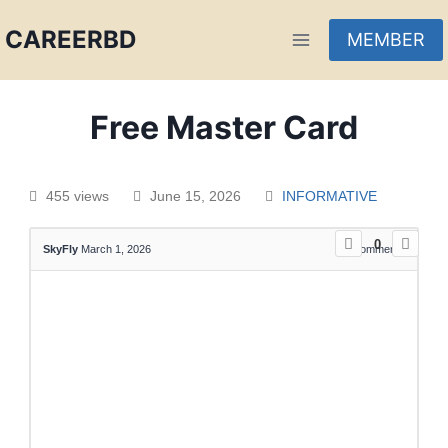
CAREERBD
MEMBER
INFOBD
Free Master Card
PORTAL
455 views
June 15, 2026
INFORMATIVE
FORUM
0
SkyFly
March 1, 2026
0
Comments