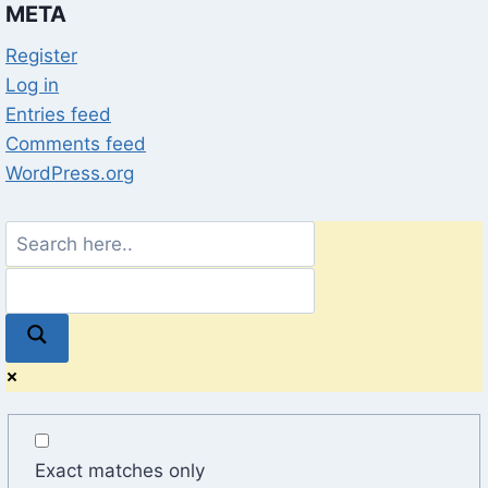
META
Register
Log in
Entries feed
Comments feed
WordPress.org
Exact matches only