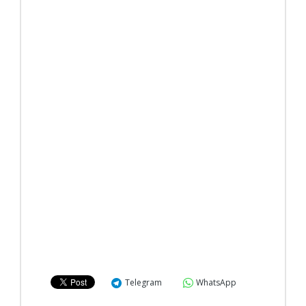
Telegram
WhatsApp