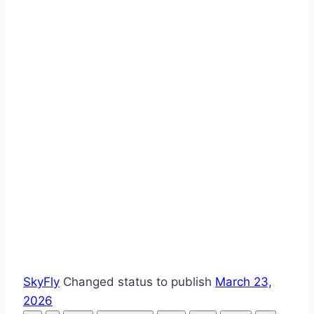
SkyFly
Changed status to publish
March 23,
2026