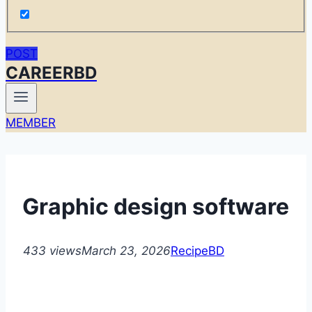
POST
CAREERBD
MEMBER
Graphic design software
433 views
March 23, 2026
RecipeBD