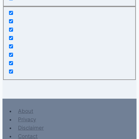
About
Privacy
Disclaimer
Contact