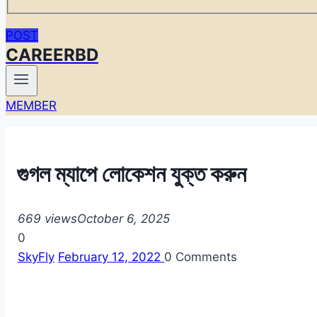
POST
CAREERBD
MEMBER
গুগল ম্যাপে লোকেশন যুক্ত করুন
669 views
October 6, 2025
0
SkyFly
February 12, 2022
0
Comments