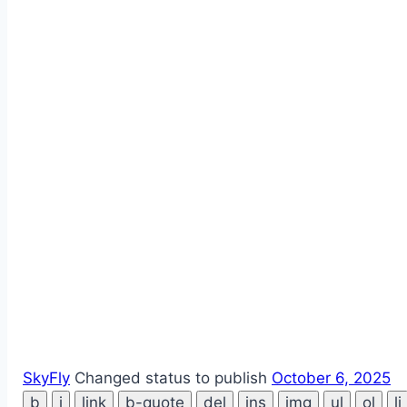
SkyFly
Changed status to publish
October 6, 2025