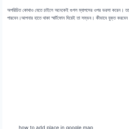
অপরিচিত কোথাও যেতে চাইলে অনেকেই গুগল ম্যাপসের ওপর ভরসা করেন। তবে অন
পারবেন।আপনার হাতে থাকা স্মার্টফোন দিয়েই তা সম্ভব। কীভাবে যুক্ত করবেন
how to add place in google map