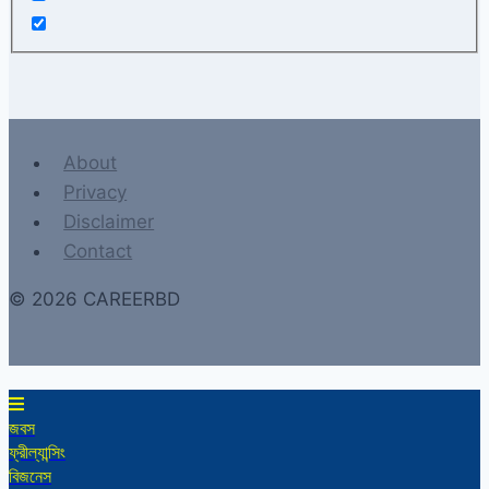
About
Privacy
Disclaimer
Contact
© 2026 CAREERBD
জবস
ফ্রীল্যান্সিং
বিজনেস