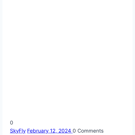
0
SkyFly
February 12, 2024
0
Comments