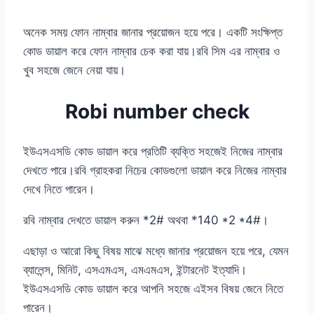
অনেক সময় ফোন নাম্বার জানার প্রয়োজন হয়ে পরে। একটি সংক্ষিপ্ত
কোড ডায়াল করে ফোন নাম্বার চেক করা যায়।রবি সিম এর নাম্বার ও
খুব সহজে জেনে নেয়া যায়।
Robi number check
ইউএসএসডি কোড ডায়াল করে প্রতিটি ব্যক্তি সহজেই নিজের নাম্বার
দেখতে পারে।রবি গ্রাহকরা নিচের কোডগুলো ডায়াল করে নিজের নাম্বার
দেখে নিতে পারেন।
রবি নাম্বার দেখতে ডায়াল করুন *2# অথবা *140 *2 *4#।
এছাড়া ও আরো কিছু বিষয় মাঝে মধ্যে জানার প্রয়োজন হয়ে পরে, যেমন
ব্যালেন্স, মিনিট, এসএমএস, এমএমএস, ইন্টারনেট ইত্যাদি।
ইউএসএসডি কোড ডায়াল করে আপনি সহজে এইসব বিষয় জেনে নিতে
পারেন।