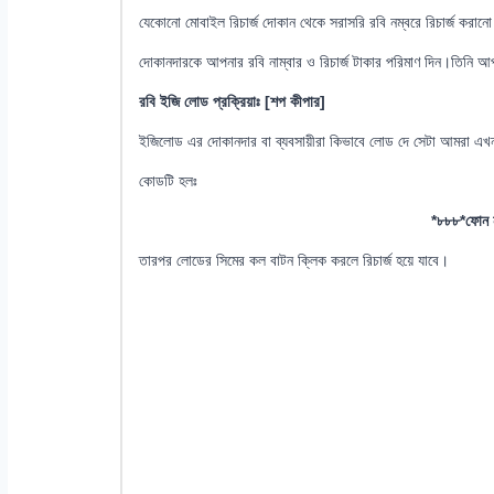
যেকোনো মোবাইল রিচার্জ দোকান থেকে সরাসরি রবি নম্বরে রিচার্জ করান
দোকানদারকে আপনার রবি নাম্বার ও রিচার্জ টাকার পরিমাণ দিন।তিনি আপন
রবি ইজি লোড প্রক্রিয়াঃ [শপ কীপার]
ইজিলোড এর দোকানদার বা ব্যবসায়ীরা কিভাবে লোড দে সেটা আমরা এ
কোডটি হলঃ
*৮৮৮*ফোন না
তারপর লোডের সিমের কল বাটন ক্লিক করলে রিচার্জ হয়ে যাবে।