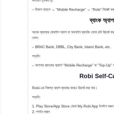
উদাহরণ (বিকাশে):
– বিকাশ অ্যাপে → “Mobile Recharge” → “Robi” সিলেক্ট ক
ব্যাংক অ্যাপ
অনেক ব্যাংকের মোবাইল অ্যাপ বা অনলাইন ব্যাংকিং থেকে রবি রিচার্জ ক
যেমন:
– BRAC Bank, DBBL, City Bank, Islami Bank, etc.
পদ্ধতি:
– আপনার ব্যাংকের অ্যাপে “Mobile Recharge” বা “Top-Up”
Robi Self-C
Robi-এর নিজস্ব অ্যাপ ব্যবহার করেও রিচার্জ করা যায়।
পদ্ধতি:
1. Play Store/App Store থেকে My Robi App ইনস্টল করুন
2. লগইন করুন