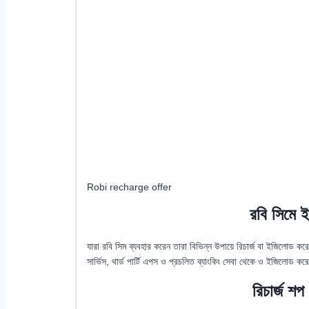
Robi recharge offer
রবি সিমে 
যারা রবি সিম ব্যবহার করেন তারা বিভিন্ন উপায়ে রিচার্জ বা ইজিলোড 
সার্ভিস, থার্ড পার্টি এপস ও প্রচলিত ব্যাংকিং সেবা থেকে ও ইজিলোড ক
রিচার্জ শ