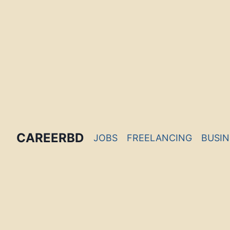
INFOBD
PORTAL
FORUM
CAREERBD
JOBS
FREELANCING
BUSIN