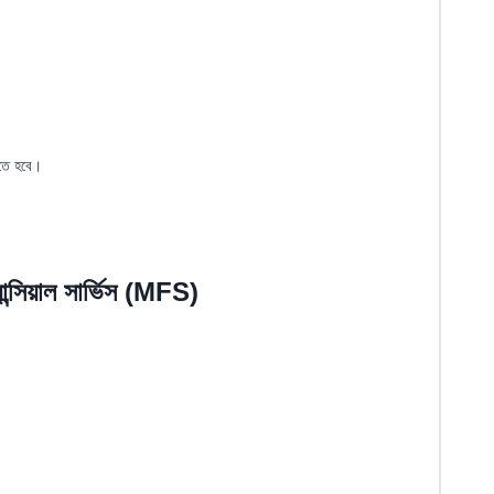
খতে হবে।
ান্সিয়াল সার্ভিস (MFS)