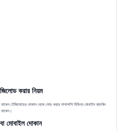
ইজিলোড করার নিয়ম
করে থাকেন।ইজিলোডের দোকান থেকে লোড করার পাশাপাশি বিভিন্ন মোবাইল ব্যাংকিং
রে থাকেন।
প বা মোবাইল দোকান