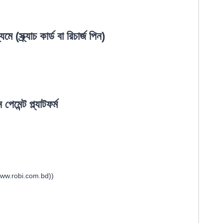
্ক্র্যাচ কার্ড বা রিচার্জ পিন)
েমেন্ট প্ল্যাটফর্ম
/www.robi.com.bd))