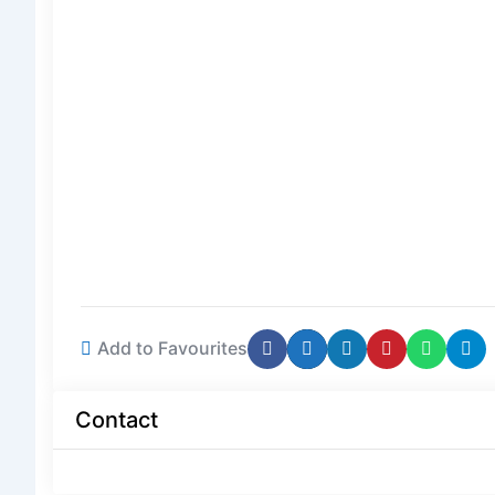
Add to Favourites
Contact