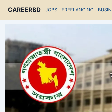
CAREERBD
JOBS
FREELANCING
BUSIN
INFOBD
PORTAL
FORUM