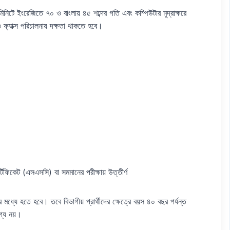
 মিনিটে ইংরেজিতে ৭০ ও বাংলায় ৪৫ শব্দের গতি এবং কম্পিউটার মুদ্রাক্ষরে
্যাক্স পরিচালনায় দক্ষতা থাকতে হবে।
টিফিকেট (এসএসসি) বা সমমানের পরীক্ষায় উত্তীর্ণ
ধ্যে হতে হবে। তবে বিভাগীয় প্রার্থীদের ক্ষেত্রে বয়স ৪০ বছর পর্যন্ত
োগ্য নয়।