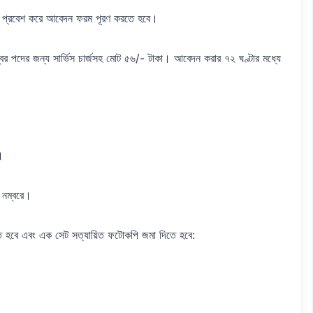
টে প্রবেশ করে আবেদন ফরম পূরণ করতে হবে।
বর পদের জন্য সার্ভিস চার্জসহ মোট ৫৬/- টাকা। আবেদন করার ৭২ ঘণ্টার মধ্যে
।
নম্বরে।
তে হবে এবং এক সেট সত্যায়িত ফটোকপি জমা দিতে হবে: