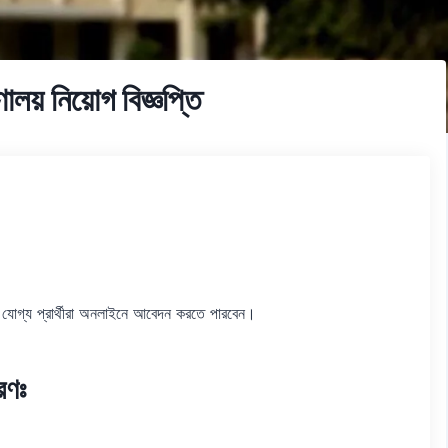
ণালয় নিয়োগ বিজ্ঞপ্তি
ী যোগ্য প্রার্থীরা অনলাইনে আবেদন করতে পারবেন।
রণঃ