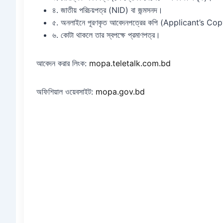
৪. জাতীয় পরিচয়পত্র (NID) বা জন্মসনদ।
৫. অনলাইনে পূরণকৃত আবেদনপত্রের কপি (Applicant’s Co
৬. কোটা থাকলে তার স্বপক্ষে প্রমাণপত্র।
আবেদন করার লিংক:
mopa.teletalk.com.bd
অফিশিয়াল ওয়েবসাইট:
mopa.gov.bd