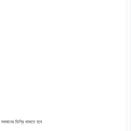
া সমমানের ডিগ্রি থাকতে হবে