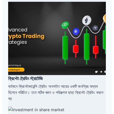
ক্রি
প্টো
ট্রে
ডিং
স্ট্রা
টে
জি
ক্রিপ্টো ট্রেডিং স্ট্রাটেজি
বর্তমানে ক্রিপ্টোকারেন্সি ট্রেডিং অনলাইন আয়ের একটি জনপ্রিয় মাধ্যম
হিসেবে পরিচিত। তবে সঠিক জ্ঞান ও পরিকল্পনা ছাড়া ক্রিপ্টো ট্রেডিং করলে
বড়
শে