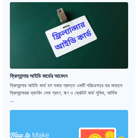
ফ্রিল্যান্সার
কিভাবে
আইডি
আয়
কার্ডের
করবেন
আবেদন
ফ্রিল্যান্সার আইডি কার্ডের আবেদন
ফ্রিল্যান্সার আইডি কার্ড হল সকার প্রদত্ত একটি পরিচয়পত্র যার মাধ্যমে
ফ্রিল্যান্সাররা ব্যাংকিং সেবা গ্রহণ, ঋণ ও ক্রেডিট কার্ড সুবিধা, আর্থিক
ফ্রিল্যান্সার
…
আইডি
ব্লগিং
কার্ডের
করে
আবেদন
কিভাবে
আয়