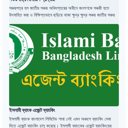
সঞ্চয়পত্র হল জাতীয় সঞ্চয় অধিদপ্তরের অধীনে জনগণকে সঞ্চয়ী হতে
উৎসাহিত করা ও বিক্ষিপ্তভাবে ছড়িয়ে থাকা ক্ষুদ্র ক্ষুদ্র সঞ্চয় জাতীয় সঞ্চয়
ই
স
লা
মী
ব্যাং
ক
এ
জে
ন্ট
ব্যাং
কিং
ইসলামী ব্যাংক এজেন্ট ব্যাংকিং
ইসলামী ব্যাংক বাংলাদেশ লিমিটেড শাখা নেই এমন অঞ্চলে ব্যাংকিং সেবা
দিতে এজেন্ট ব্যাংকিং চালু করেছে। ইসলামী ব্যাংকের এজেন্ট ব্যাংকিংয়ের