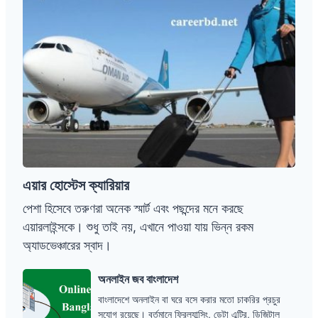
ক্যারিয়ার
এয়ার হোস্টেস ক্যারিয়ার
পেশা হিসেবে তরুণরা অনেক স্মার্ট এবং পছন্দের মনে করছে
এয়ারলাইন্সকে। শুধু তাই নয়, এখানে পাওয়া যায় ভিন্ন রকম
অ্যাডভেঞ্চারের স্বাদ।
অনলাইন
অনলাইন জব বাংলাদেশ
জব
বাংলাদেশে অনলাইন বা ঘরে বসে করার মতো চাকরির প্রচুর
বাংলাদেশ
সুযোগ রয়েছে। বর্তমানে ফ্রিল্যান্সিং, ডেটা এন্ট্রি, ডিজিটাল