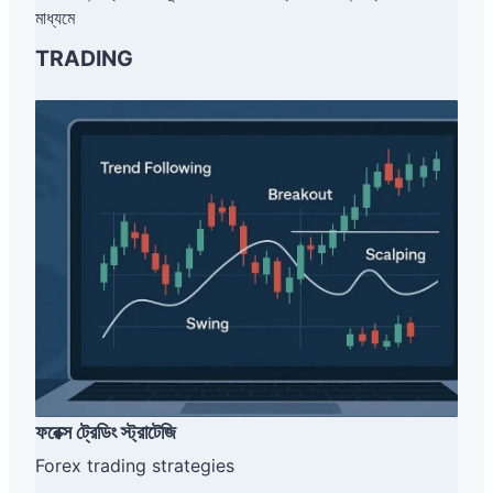
মাধ্যমে
TRADING
ফ
রে
ক্স
ট্রে
ডিং
স্ট্রা
টে
জি
ফরেক্স ট্রেডিং স্ট্রাটেজি
Forex trading strategies