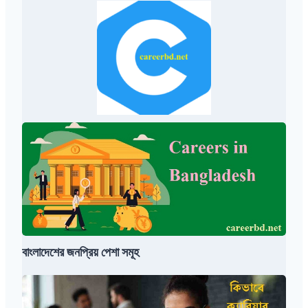
মূ
জ্ঞ
হ
প্তি
বাংলাদেশের
জনপ্রিয়
পেশা
সমূহ
বাংলাদেশের জনপ্রিয় পেশা সমূহ
কিভাবে
ক্যারিয়ার