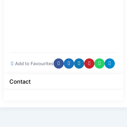
Add to Favourites
Contact