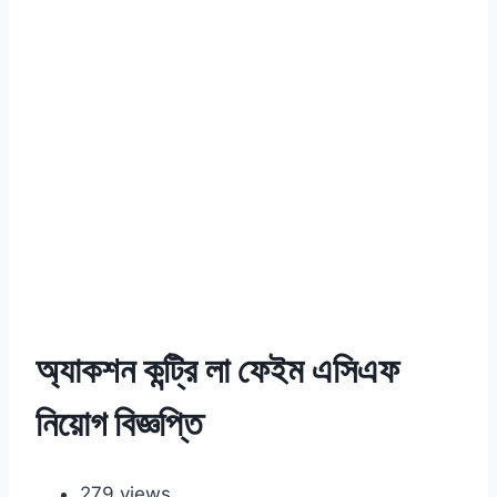
অ্যাকশন কন্ট্রি লা ফেইম এসিএফ
নিয়োগ বিজ্ঞপ্তি
279 views