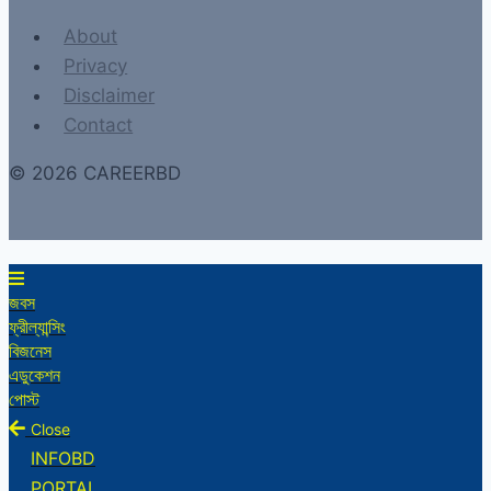
About
Privacy
Disclaimer
Contact
© 2026 CAREERBD
জবস
ফ্রীল্যান্সিং
বিজনেস
এডুকেশন
পোস্ট
Close
INFOBD
PORTAL