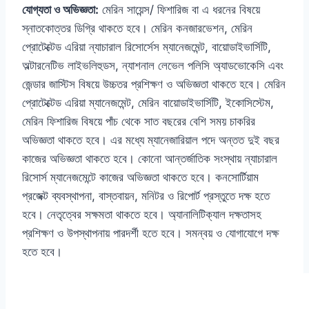
যোগ্যতা ও অভিজ্ঞতা:
মেরিন সায়েন্স/ ফিশারিজ বা এ ধরনের বিষয়ে
স্নাতকোত্তর ডিগ্রি থাকতে হবে। মেরিন কনজারভেশন, মেরিন
প্রোটেক্টেড এরিয়া ন্যাচারাল রিসোর্সেস ম্যানেজমেন্ট, বায়োডাইভার্সিটি,
অল্টারনেটিভ লাইভলিহুডস, ন্যাশনাল লেভেল পলিসি অ্যাডভোকেসি এবং
জেন্ডার জাস্টিস বিষয়ে উচ্চতর প্রশিক্ষণ ও অভিজ্ঞতা থাকতে হবে। মেরিন
প্রোটেক্টেড এরিয়া ম্যানেজমেন্ট, মেরিন বায়োডাইভার্সিটি, ইকোসিস্টেম,
মেরিন ফিশারিজ বিষয়ে পাঁচ থেকে সাত বছরের বেশি সময় চাকরির
অভিজ্ঞতা থাকতে হবে। এর মধ্যে ম্যানেজারিয়াল পদে অন্তত দুই বছর
কাজের অভিজ্ঞতা থাকতে হবে। কোনো আন্তর্জাতিক সংস্থায় ন্যাচারাল
রিসোর্স ম্যানেজমেন্টে কাজের অভিজ্ঞতা থাকতে হবে। কনসোর্টিয়াম
প্রজেক্ট ব্যবস্থাপনা, বাস্তবায়ন, মনিটর ও রিপোর্ট প্রস্তুতে দক্ষ হতে
হবে। নেতৃত্বের সক্ষমতা থাকতে হবে। অ্যানালিটিক্যাল দক্ষতাসহ
প্রশিক্ষণ ও উপস্থাপনায় পারদর্শী হতে হবে। সমন্বয় ও যোগাযোগে দক্ষ
হতে হবে।