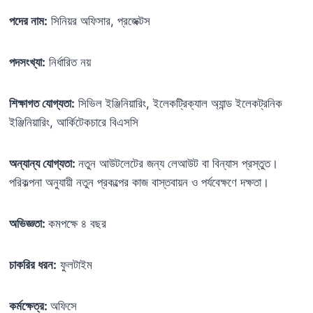
পদের নাম:
সিনিয়র অফিসার, প্রজেক্টস
পদসংখ্যা:
নির্ধারিত নয়
শিক্ষাগত যোগ্যতা:
সিভিল ইঞ্জিনিয়ারিং, ইলেকট্রিক্যাল অ্যান্ড ইলেকট্রনিক
ইঞ্জিনিয়ারিং, আর্কিটেকচারে বিএসসি
অন্যান্য যোগ্যতা:
নতুন আউটলেটের জন্য লেআউট বা বিন্যাস প্রস্তুত।
পরিকল্পনা অনুযায়ী নতুন প্রকল্পের কাজ বাস্তবায়ন ও পর্যবেক্ষণে দক্ষতা।
অভিজ্ঞতা:
কমপক্ষে ৪ বছর
চাকরির ধরন:
ফুলটাইম
কর্মক্ষেত্র:
অফিসে