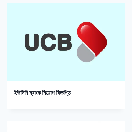
ইউসিবি ব্যাংক নিয়োগ বিজ্ঞপ্তি