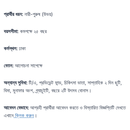
প্রার্থীর ধরন:
নারী-পুরুষ (উভয়)
বয়সসীমা:
কমপক্ষে ২৫ বছর
কর্মস্থল:
ঢাকা
বেতন:
আলোচনা সাপেক্ষে
অন্যান্য সুবিধা:
টি/এ, প্রভিডেন্ট ফান্ড, চিকিৎসা ভাতা, সাপ্তাহিক ২ দিন ছুটি,
বিমা, মুনাফার অংশ, গ্র্যাচুইটি, বছরে ২টি উৎসব বোনাস।
আবেদন যেভাবে:
আগ্রহী প্রার্থীরা আবেদন করতে ও বিস্তারিত বিজ্ঞপ্তিটি দেখতে
এখানে
ক্লিক করুন
।