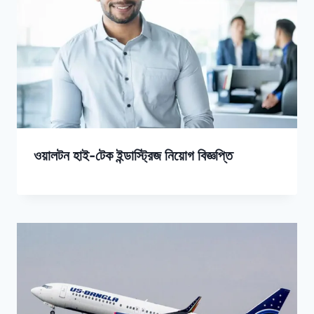
ওয়ালটন হাই-টেক ইন্ডাস্ট্রিজ নিয়োগ বিজ্ঞপ্তি