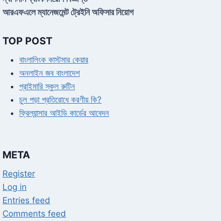
আরএফএলে ম্যানেজমেন্ট ট্রেইনি অফিসার নিয়োগ
TOP POST
বাংলালিংক কাস্টমার কেয়ার
অনলাইন জব বাংলাদেশ
প্রাইমারি স্কুল রুটিন
চুল পড়া প্রতিরোধে করণীয় কি?
ফ্রিল্যান্সার আইডি কার্ডের আবেদন
META
Register
Log in
Entries feed
Comments feed