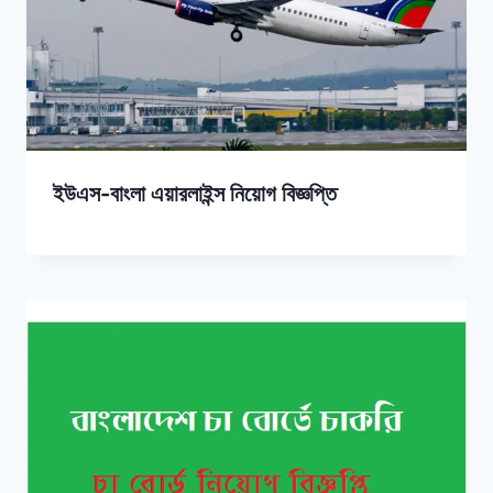
ইউএস-বাংলা এয়ারলাইন্স নিয়োগ বিজ্ঞপ্তি