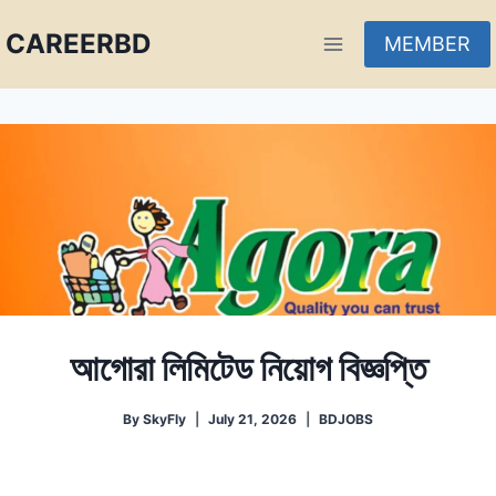
CAREERBD
MEMBER
INFOBD
PORTAL
FORUM
আগোরা লিমিটেড নিয়োগ বিজ্ঞপ্তি
By
SkyFly
July 21, 2026
BDJOBS