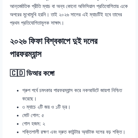
আন্তর্জাতিক প্রীতি ম্যাচ বা অন্য কোনো অফিসিয়াল প্রতিযোগিতায় একে
অপরের মুখোমুখি হয়নি। তাই ২০২৬ সালের এই ম্যাচটিই হবে তাদের
প্রথম প্রতিযোগিতামূলক সাক্ষাৎ।
২০২৬ ফিফা বিশ্বকাপে দুই দলের
পারফরম্যান্স
🇨🇩 ডিআর কঙ্গো
গ্রুপ পর্বে চমৎকার পারফরম্যান্স করে নকআউটে জায়গা নিশ্চিত
করেছে।
৩ ম্যাচে ২টি জয় ও ১টি ড্র।
মোট গোল: ৫
গোল হজম: ২
শক্তিশালী রক্ষণ এবং দ্রুত কাউন্টার অ্যাটাক দলের বড় শক্তি।