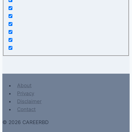
About
Privacy
Disclaimer
Contact
© 2026 CAREERBD