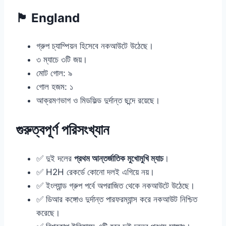
🏴 England
গ্রুপ চ্যাম্পিয়ন হিসেবে নকআউটে উঠেছে।
৩ ম্যাচে ৩টি জয়।
মোট গোল: ৯
গোল হজম: ১
আক্রমণভাগ ও মিডফিল্ড দুর্দান্ত ছন্দে রয়েছে।
গুরুত্বপূর্ণ পরিসংখ্যান
✅ দুই দলের
প্রথম আন্তর্জাতিক মুখোমুখি ম্যাচ
।
✅ H2H রেকর্ডে কোনো দলই এগিয়ে নয়।
✅ ইংল্যান্ড গ্রুপ পর্বে অপরাজিত থেকে নকআউটে উঠেছে।
✅ ডিআর কঙ্গোও দুর্দান্ত পারফরম্যান্স করে নকআউট নিশ্চিত
করেছে।