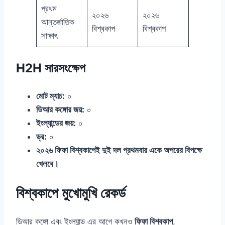
প্রথম
২০২৬
২০২৬
আন্তর্জাতিক
বিশ্বকাপ
বিশ্বকাপ
সাক্ষাৎ
H2H সারসংক্ষেপ
মোট ম্যাচ:
০
ডিআর কঙ্গোর জয়:
০
ইংল্যান্ডের জয়:
০
ড্র:
০
২০২৬ ফিফা বিশ্বকাপেই দুই দল প্রথমবার একে অপরের বিপক্ষে
খেলবে।
বিশ্বকাপে মুখোমুখি রেকর্ড
ডিআর কঙ্গো এবং ইংল্যান্ড এর আগে কখনও
ফিফা বিশ্বকাপ
,