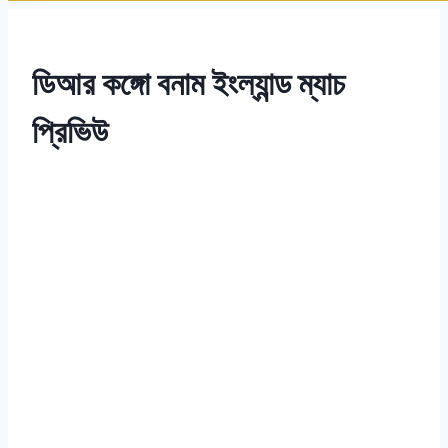
ডিআর কঙ্গো বনাম ইংল্যান্ড ম্যাচ
প্রিভিউ