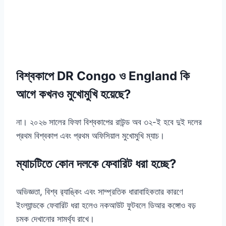
বিশ্বকাপে DR Congo ও England কি
আগে কখনও মুখোমুখি হয়েছে?
না। ২০২৬ সালের ফিফা বিশ্বকাপের রাউন্ড অব ৩২-ই হবে দুই দলের
প্রথম বিশ্বকাপ এবং প্রথম অফিসিয়াল মুখোমুখি ম্যাচ।
ম্যাচটিতে কোন দলকে ফেবারিট ধরা হচ্ছে?
অভিজ্ঞতা, বিশ্ব র‍্যাঙ্কিং এবং সাম্প্রতিক ধারাবাহিকতার কারণে
ইংল্যান্ডকে ফেবারিট ধরা হলেও নকআউট ফুটবলে ডিআর কঙ্গোও বড়
চমক দেখানোর সামর্থ্য রাখে।