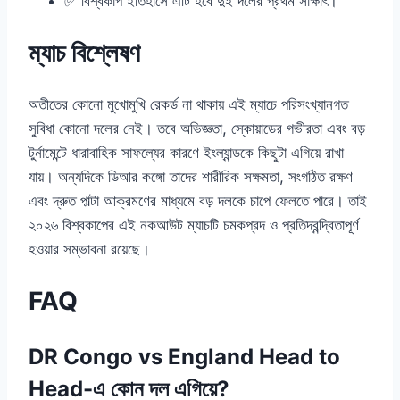
✅ বিশ্বকাপ ইতিহাসে এটি হবে দুই দলের প্রথম সাক্ষাৎ।
ম্যাচ বিশ্লেষণ
অতীতের কোনো মুখোমুখি রেকর্ড না থাকায় এই ম্যাচে পরিসংখ্যানগত
সুবিধা কোনো দলের নেই। তবে অভিজ্ঞতা, স্কোয়াডের গভীরতা এবং বড়
টুর্নামেন্টে ধারাবাহিক সাফল্যের কারণে ইংল্যান্ডকে কিছুটা এগিয়ে রাখা
যায়। অন্যদিকে ডিআর কঙ্গো তাদের শারীরিক সক্ষমতা, সংগঠিত রক্ষণ
এবং দ্রুত পাল্টা আক্রমণের মাধ্যমে বড় দলকে চাপে ফেলতে পারে। তাই
২০২৬ বিশ্বকাপের এই নকআউট ম্যাচটি চমকপ্রদ ও প্রতিদ্বন্দ্বিতাপূর্ণ
হওয়ার সম্ভাবনা রয়েছে।
FAQ
DR Congo vs England Head to
Head-এ কোন দল এগিয়ে?