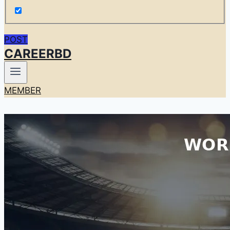
POST
CAREERBD
MEMBER