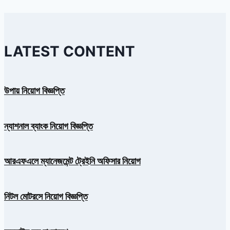
LATEST CONTENT
উপায় নিয়োগ বিজ্ঞপ্তি
ন্যাশনাল ব্যাংক নিয়োগ বিজ্ঞপ্তি
আরএফএলে ম্যানেজমেন্ট ট্রেইনি অফিসার নিয়োগ
নিটল মোটরসে নিয়োগ বিজ্ঞপ্তি