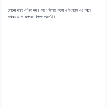
কোনো দলই এগিয়ে নয়। কারণ ডিআর কঙ্গো ও ইংল্যান্ড এর আগে
কখনও একে অপরের বিপক্ষে খেলেনি।