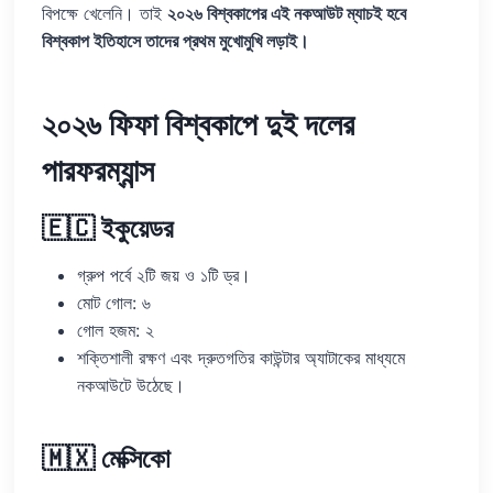
বিপক্ষে খেলেনি। তাই
২০২৬ বিশ্বকাপের এই নকআউট ম্যাচই হবে
বিশ্বকাপ ইতিহাসে তাদের প্রথম মুখোমুখি লড়াই।
২০২৬ ফিফা বিশ্বকাপে দুই দলের
পারফরম্যান্স
🇪🇨 ইকুয়েডর
গ্রুপ পর্বে ২টি জয় ও ১টি ড্র।
মোট গোল: ৬
গোল হজম: ২
শক্তিশালী রক্ষণ এবং দ্রুতগতির কাউন্টার অ্যাটাকের মাধ্যমে
নকআউটে উঠেছে।
🇲🇽 মেক্সিকো