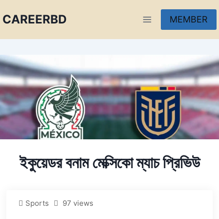
CAREERBD
MEMBER
INFOBD
PORTAL
FORUM
ইকুয়েডর বনাম মেক্সিকো ম্যাচ প্রিভিউ
Sports
97 views