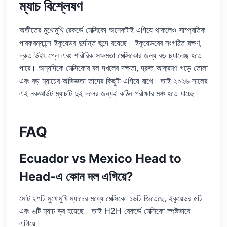
ম্যাচ বিশ্লেষণ
অতীতের মুখোমুখি রেকর্ডে মেক্সিকো অনেকটাই এগিয়ে থাকলেও সাম্প্রতিক
পারফরম্যান্সে ইকুয়েডর দুর্দান্ত ছন্দে রয়েছে। ইকুয়েডরের সংগঠিত রক্ষণ,
দ্রুত উইং প্লে এবং শারীরিক সক্ষমতা মেক্সিকোর জন্য বড় চ্যালেঞ্জ হতে
পারে। অন্যদিকে মেক্সিকোর বল দখলের দক্ষতা, দ্রুত আক্রমণ গড়ে তোলা
এবং বড় ম্যাচের অভিজ্ঞতা তাদের কিছুটা এগিয়ে রাখে। তাই ২০২৬ সালের
এই নকআউট ম্যাচটি দুই দলের জন্যই কঠিন পরীক্ষার মঞ্চ হতে যাচ্ছে।
FAQ
Ecuador vs Mexico Head to
Head-এ কোন দল এগিয়ে?
মোট ২৭টি মুখোমুখি ম্যাচের মধ্যে মেক্সিকো ১৬টি জিতেছে, ইকুয়েডর ৫টি
এবং ৬টি ম্যাচ ড্র হয়েছে। তাই H2H রেকর্ডে মেক্সিকো স্পষ্টভাবে
এগিয়ে।