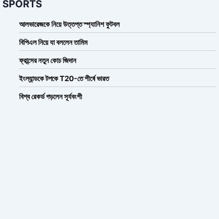
SPORTS
আলভারেজকে নিয়ে উত্তপ্ত স্প্যানিশ ফুটবল
বিপিএল নিয়ে যা বললেন তামিম
ফ্রান্সের নতুন কোচ জিদান
ইংল্যান্ডকে টপকে T20-তে শীর্ষে ভারত
বিশ্ব রেকর্ড গড়লেন সূর্যবংশী