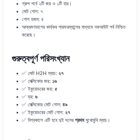
গ্রুপ পর্বে ২টি জয় ও ১টি হার।
মোট গোল: ৭
গোল হজম: ৪
আক্রমণভাগের কার্যকর পারফরম্যান্সের মাধ্যমে নকআউট পর্ব নিশ্চিত
করেছে।
গুরুত্বপূর্ণ পরিসংখ্যান
✅ মোট H2H ম্যাচ:
২৭
✅ মেক্সিকোর জয়:
১৬
✅ ইকুয়েডরের জয়:
৫
✅ ড্র:
৬
✅ মেক্সিকোর মোট গোল:
৪৯
✅ ইকুয়েডরের মোট গোল:
২৭
✅ বিশ্বকাপে এটি হবে দুই দলের
প্রথম
মুখোমুখি ম্যাচ।