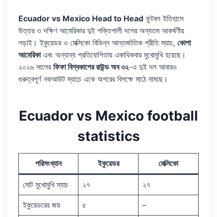
Ecuador vs Mexico Head to Head
ফুটবল ইতিহাসে
উত্তর ও দক্ষিণ আমেরিকার দুই শক্তিশালী দলের অন্যতম আকর্ষণীয়
লড়াই। ইকুয়েডর ও মেক্সিকো বিভিন্ন আন্তর্জাতিক প্রীতি ম্যাচ,
কোপা
আমেরিকা
এবং অন্যান্য প্রতিযোগিতায় একাধিকবার মুখোমুখি হয়েছে।
২০২৬ সালের
ফিফা বিশ্বকাপের রাউন্ড অব ৩২
-এ দুই দল আবারও
গুরুত্বপূর্ণ নকআউট ম্যাচে একে অপরের বিপক্ষে মাঠে নামছে।
Ecuador vs Mexico football
statistics
পরিসংখ্যান
ইকুয়েডর
মেক্সিকো
মোট মুখোমুখি ম্যাচ
২৭
২৭
ইকুয়েডরের জয়
৫
–