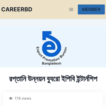
CAREERBD
MEMBER
INFOBD
PORTAL
FORUM
রপ্তানি উন্নয়ন ব্যুরো ইপিবি ইন্টার্নশিপ
178 views