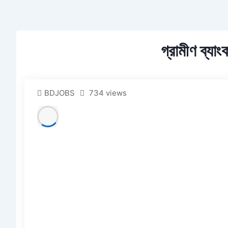
গ্রামীণ ব্যাং
BDJOBS
734 views