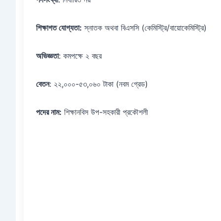
শিক্ষাগত যোগ্যতা:
স্নাতক অথবা বিএসসি (কেমিস্ট্রি/বায়োকেমিস্ট্রি)
অভিজ্ঞতা
: কমপক্ষে ২ বছর
বেতন
: ২২,০০০-৫৩,০৬০ টাকা (নবম গ্রেড)
পদের নাম:
শিক্ষানবিস উপ-সহকারী প্রকৌশলী