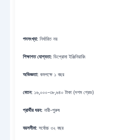
পদসংখ্যা
: নির্ধারিত নয়
শিক্ষাগত যোগ্যতা:
ডিপ্রোমা ইঞ্জিনিয়ারিং
অভিজ্ঞতা
: কমপক্ষে ১ বছর
বেতন
: ১৬,০০০-৩৮,৬৪০ টাকা (দশম গ্রেড)
প্রার্থীর ধরন:
নারী-পুরুষ
বয়সসীমা
: সর্বোচ্চ ৩২ বছর