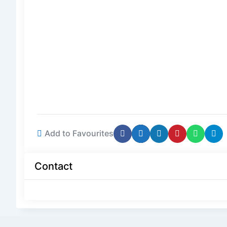
Add to Favourites
Contact