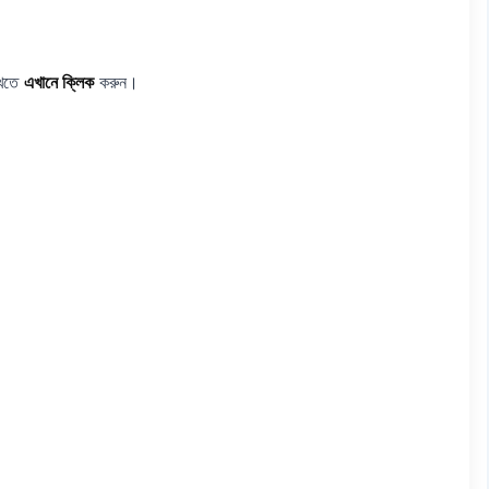
েখতে
এখানে ক্লিক
করুন।