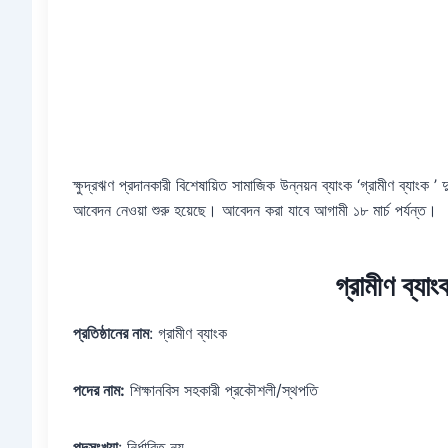
ক্ষুদ্রঋণ প্রদানকারী বিশেষায়িত সামাজিক উন্নয়ন ব্যাংক ‘গ্রামীণ ব্যাংক
আবেদন নেওয়া শুরু হয়েছে। আবেদন করা যাবে আগামী ১৮ মার্চ পর্যন্ত।
গ্রামীণ ব্যাং
প্রতিষ্ঠানের নাম
: গ্রামীণ ব্যাংক
পদের নাম:
শিক্ষানবিস সহকারী প্রকৌশলী/স্থপতি
পদসংখ্যা
: নির্ধারিত নয়