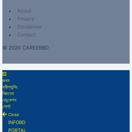
About
Privacy
Disclaimer
Contact
© 2026 CAREERBD
জবস
ফ্রীল্যান্সিং
বিজনেস
এডুকেশন
পোস্ট
Close
INFOBD
PORTAL