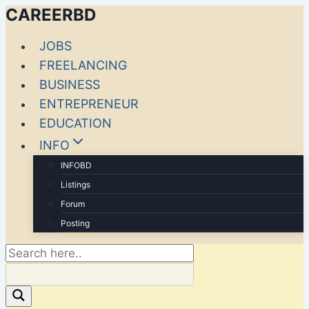
CAREERBD
JOBS
FREELANCING
BUSINESS
ENTREPRENEUR
EDUCATION
INFO
INFOBD
Listings
Forum
Posting