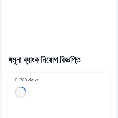
যমুনা ব্যাংক নিয়োগ বিজ্ঞপ্তি
788 views