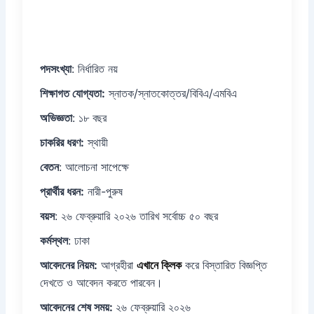
পদসংখ্যা
: নির্ধারিত নয়
শিক্ষাগত যোগ্যতা:
স্নাতক/স্নাতকোত্তর/বিবিএ/এমবিএ
অভিজ্ঞতা
: ১৮ বছর
চাকরির ধরণ:
স্থায়ী
বেতন
: আলোচনা সাপেক্ষে
প্রার্থীর ধরন:
নারী-পুরুষ
বয়স
: ২৬ ফেব্রুয়ারি ২০২৬ তারিখ সর্বোচ্চ ৫০ বছর
কর্মস্থল
: ঢাকা
আবেদনের নিয়ম:
আগ্রহীরা
এখানে ক্লিক
করে বিস্তারিত বিজ্ঞপ্তি
দেখতে ও আবেদন করতে পারবেন।
আবেদনের শেষ সময়:
২৬ ফেব্রুয়ারি ২০২৬