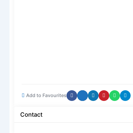
Add to Favourites
Contact