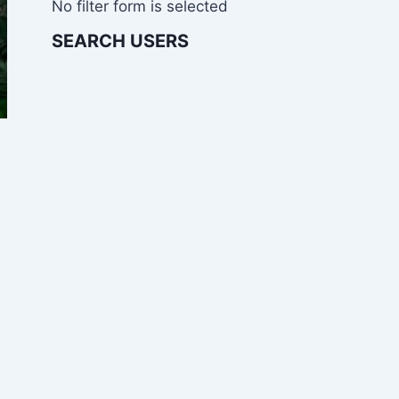
No filter form is selected
SEARCH USERS