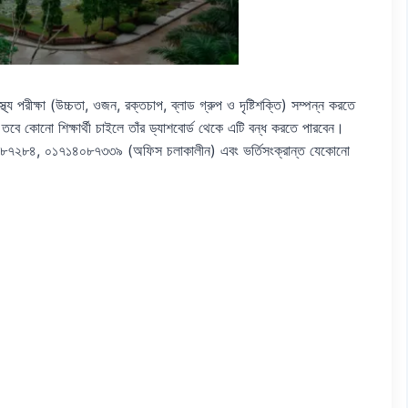
াস্থ্য পরীক্ষা (উচ্চতা, ওজন, রক্তচাপ, ব্লাড গ্রুপ ও দৃষ্টিশক্তি) সম্পন্ন করতে
বে, তবে কোনো শিক্ষার্থী চাইলে তাঁর ড্যাশবোর্ড থেকে এটি বন্ধ করতে পারবেন।
১৭১৪০৮৭২৮৪, ০১৭১৪০৮৭৩৩৯ (অফিস চলাকালীন) এবং ভর্তিসংক্রান্ত যেকোনো