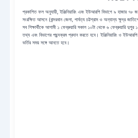
প্রকাশিত ফল অনুযায়ী, ইঞ্জিনিয়ারিং এবং ইউআরপি বিভাগে ৯ হাজার ৭৮ 
সংরক্ষিত আসনে (বান্দরবান জেলা, পার্বত্য চট্টগ্রাম ও অন্যান্য ক্ষুদ্র জাতি
সব শিক্ষার্থীকে আগামী ১ ফেব্রুয়ারি সকাল ১০টা থেকে ৬ ফেব্রুয়ারি দুপুর ১
তথ্য এবং বিভাগের পছন্দক্রম প্রদান করতে হবে। ইঞ্জিনিয়ারিং ও ইউআরপি
ভর্তির সময় সঙ্গে আনতে হবে।