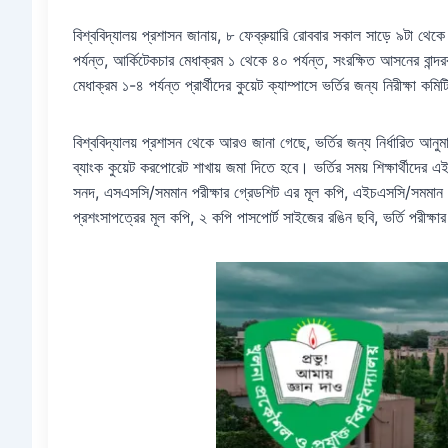
বিশ্ববিদ্যালয় প্রশাসন জানায়, ৮ ফেব্রুয়ারি রোববার সকাল সাড়ে ৯টা থে
পর্যন্ত, আর্কিটেকচার মেধাক্রম ১ থেকে ৪০ পর্যন্ত, সংরক্ষিত আসনের বান্দরবা
মেধাক্রম ১-৪ পর্যন্ত প্রার্থীদের কুয়েট ক্যাম্পাসে ভর্তির জন্য নিরীক্ষা
বিশ্ববিদ্যালয় প্রশাসন থেকে আরও জানা গেছে, ভর্তির জন্য নির্ধারিত আনু
ব্যাংক কুয়েট করপোরেট শাখায় জমা দিতে হবে। ভর্তির সময় শিক্ষার্থীদের 
সনদ, এসএসসি/সমমান পরীক্ষার গ্রেডশিট এর মূল কপি, এইচএসসি/সমমান পরীক
প্রশংসাপত্রের মূল কপি, ২ কপি পাসপোর্ট সাইজের রঙিন ছবি, ভর্তি পরীক্