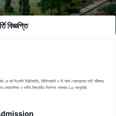
্তি বিজ্ঞপ্তি
র ১ম বর্ষ বিএসসি ইঞ্জিনিয়ারিং, বিইউআরপি ও বি আর্ক প্রোগ্রামের ভর্তি পরীক্ষার
থীদের মেধাতালিকা ও ভর্তির বিস্তারিত নির্দেশনা সোমবার (২৬ জানুয়ারি)
dmission