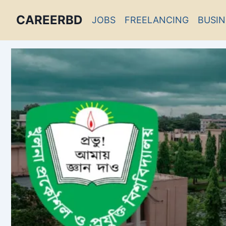
CAREERBD
JOBS
FREELANCING
BUSIN
INFOBD
PORTAL
FORUM