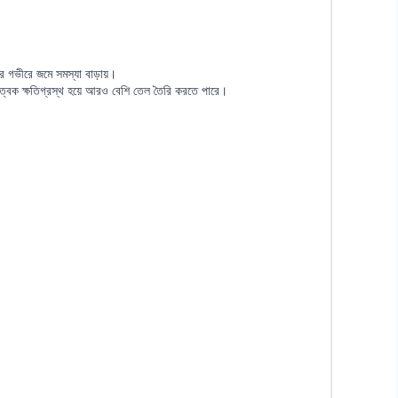
 গভীরে জমে সমস্যা বাড়ায়।
ে ত্বক ক্ষতিগ্রস্থ হয়ে আরও বেশি তেল তৈরি করতে পারে।