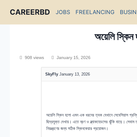
CAREERBD
JOBS
FREELANCING
BUSIN
INFOBD
অয়েলি স্কিন 
PORTAL
908 views
January 15, 2026
FORUM
SkyFly
January 13, 2026
অয়েলি স্কিন হলো এমন এক ধরনের ত্বক যেখানে সেবেসিয়াস গ্র
ছিদ্রযুক্ত দেখায়। এতে ব্রণ ও ব্ল্যাকহেডসের ঝুঁকি বাড়ে। সেবা
নিয়ন্ত্রণের জন্য সঠিক স্কিনকেয়ার প্রয়োজন।