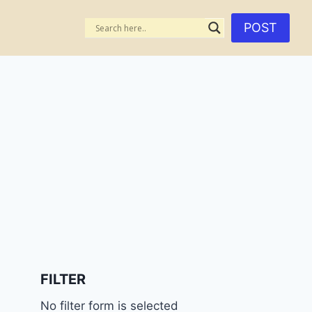
POST
FILTER
No filter form is selected