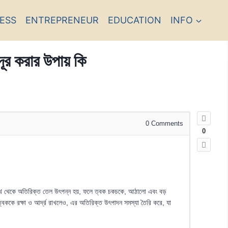
ESS
ENTREPRENEUR
EDUCATION
INFO
দূর করার উপায় কি
0
Comments
0
ন্থি থেকে অতিরিক্ত তেল উৎপন্ন হয়, ফলে ত্বক চকচকে, আঠালো এবং বড়
ম ত্বককে রক্ষা ও আর্দ্র রাখলেও, এর অতিরিক্ত উৎপাদন সমস্যা তৈরি করে, যা