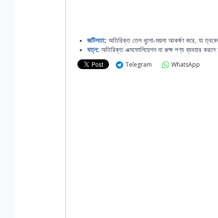
জটিলতা
:
অতিরিক্ত তেল ধুলো-ময়লা আকর্ষণ করে, যা ত্বকের
যত্ন
:
অতিরিক্ত এক্সফোলিয়েশন বা রুক্ষ পণ্য ব্যবহার করল
Telegram
WhatsApp