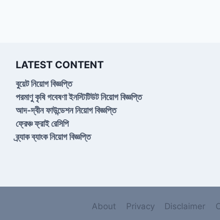
LATEST CONTENT
বুয়েট নিয়োগ বিজ্ঞপ্তি
পরমাণু কৃষি গবেষণা ইনস্টিটিউট নিয়োগ বিজ্ঞপ্তি
আদ-দ্বীন ফাউন্ডেশন নিয়োগ বিজ্ঞপ্তি
ফ্রেঞ্চ ফ্রাই রেসিপি
ব্র্যাক ব্যাংক নিয়োগ বিজ্ঞপ্তি
About
Privacy
Disclaimer
C