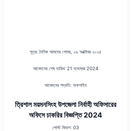
সূত্র: দৈনিক আমদের শোময়, ২৯ অক্টোবর ২০২৪
আবেদনের শেষ তারিখ: 21 নভেম্বর 2024
আবেদনের পদ্ধতি: অফলাইন
ত্রিশাল ময়মনসিংহ উপজেলা নির্বাহী অফিসারের
অফিসে চাকরির বিজ্ঞপ্তি 2024
পোস্ট বিভাগ: 03