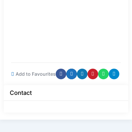
Add to Favourites
Contact