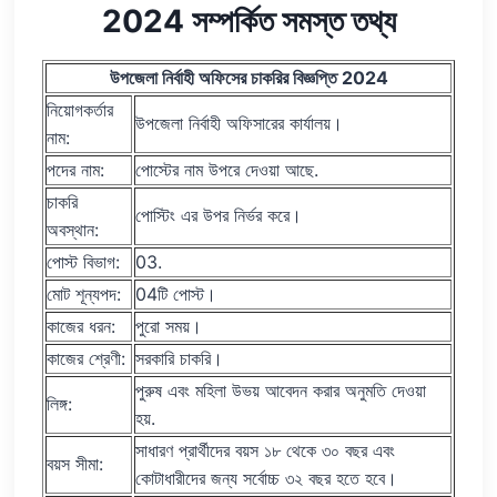
2024 সম্পর্কিত সমস্ত তথ্য
উপজেলা নির্বাহী অফিসের চাকরির বিজ্ঞপ্তি 2024
নিয়োগকর্তার
উপজেলা নির্বাহী অফিসারের কার্যালয়।
নাম:
পদের নাম:
পোস্টের নাম উপরে দেওয়া আছে.
চাকরি
পোস্টিং এর উপর নির্ভর করে।
অবস্থান:
পোস্ট বিভাগ:
03.
মোট শূন্যপদ:
04টি পোস্ট।
কাজের ধরন:
পুরো সময়।
কাজের শ্রেণী:
সরকারি চাকরি।
পুরুষ এবং মহিলা উভয় আবেদন করার অনুমতি দেওয়া
লিঙ্গ:
হয়.
সাধারণ প্রার্থীদের বয়স ১৮ থেকে ৩০ বছর এবং
বয়স সীমা:
কোটাধারীদের জন্য সর্বোচ্চ ৩২ বছর হতে হবে।