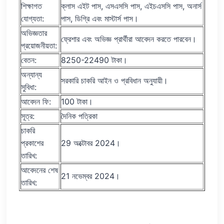
শিক্ষাগত
ক্লাস এইট পাস, এসএসসি পাস, এইচএসসি পাস, অনার্স
যোগ্যতা:
পাস, ডিগ্রি এবং মাস্টার্স পাস।
অভিজ্ঞতার
ফ্রেশার এবং অভিজ্ঞ প্রার্থীরা আবেদন করতে পারবেন।
প্রয়োজনীয়তা:
বেতন:
8250-22490 টাকা।
অন্যান্য
সরকারি চাকরি আইন ও প্রবিধান অনুযায়ী।
সুবিধা:
আবেদন ফি:
100 টাকা।
সূত্র:
দৈনিক পত্রিকা
চাকরি
প্রকাশের
29 অক্টোবর 2024।
তারিখ:
আবেদনের শেষ
21 নভেম্বর 2024।
তারিখ: