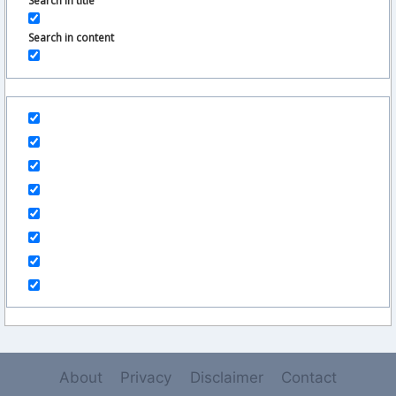
Search in title
Search in content
About
Privacy
Disclaimer
Contact