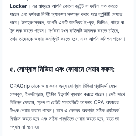
Locker
। এর মাধ্যমে আপনি কোনো কন্টেন্ট বা ফাইল লক করতে
পারেন এবং দর্শকরা নির্দিষ্ট অ্যাকশন সম্পন্ন করার পরে কন্টেন্টটি দেখতে
পাবে। উদাহরণস্বরূপ, আপনি একটি জনপ্রিয় ই-বুক, ভিডিও, গাইড বা
টুল লক করতে পারেন। দর্শকরা যখন ফাইলটি আনলক করতে চাইবে,
তখন তাদেরকে অফার কমপ্লিট করতে হবে, এবং আপনি কমিশন পাবেন।
৫.
সোশ্যাল মিডিয়া এবং ফোরামে শেয়ার করুন
:
CPAGrip থেকে আয় করার জন্য সোশ্যাল মিডিয়া প্ল্যাটফর্ম যেমন
ফেসবুক, ইনস্টাগ্রাম, টুইটার ইত্যাদি ব্যবহার করতে পারেন। সেই সাথে
বিভিন্ন ফোরাম, গ্রুপ বা রেডিট সাবরেডিটে আপনার CPA অফারের
লিঙ্ক শেয়ার করতে পারেন। তবে এ ক্ষেত্রে অবশ্যই সঠিক প্ল্যাটফর্ম
নির্বাচন করতে হবে এবং সঠিক পদ্ধতিতে শেয়ার করতে হবে, যাতে তা
স্প্যাম না মনে হয়।