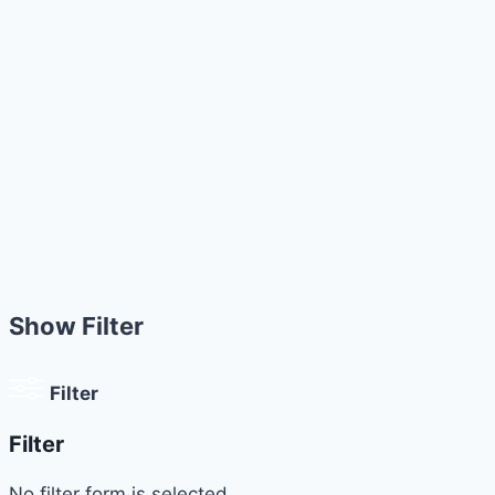
Show Filter
Filter
Filter
No filter form is selected