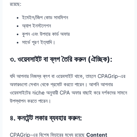
রয়েছে:
ইমেইল/জিপ কোড সাবমিশন
অ্যাপ ইনস্টলেশন
কুপন এবং উপহার কার্ড অফার
সার্ভে পূরণ ইত্যাদি।
৩.
ওয়েবসাইট বা ব্লগ তৈরি করুন (ঐচ্ছিক)
:
যদি আপনার নিজস্ব ব্লগ বা ওয়েবসাইট থাকে, তাহলে CPAGrip-এর
অফারগুলো সেখান থেকে প্রমোট করতে পারেন। আপনি আপনার
ওয়েবসাইটের নiche অনুযায়ী CPA অফার বাছাই করে দর্শকদের সামনে
উপস্থাপন করতে পারেন।
৪.
কনটেন্ট লকার ব্যবহার করুন
:
CPAGrip-এর বিশেষ ফিচারের মধ্যে রয়েছে
Content