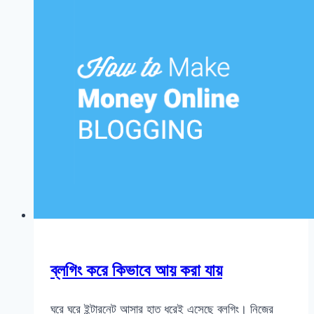
ব্লগিং করে কিভাবে আয় করা যায়
ঘরে ঘরে ইন্টারনেট আসার হাত ধরেই এসেছে ব্লগিং। নিজের