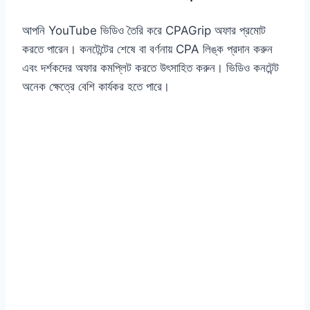
আপনি YouTube ভিডিও তৈরি করে CPAGrip অফার প্রমোট
করতে পারেন। কনটেন্টের শেষে বা বর্ণনায় CPA লিঙ্ক প্রদান করুন
এবং দর্শকদের অফার কমপ্লিট করতে উৎসাহিত করুন। ভিডিও কনটেন্ট
অনেক ক্ষেত্রে বেশি কার্যকর হতে পারে।