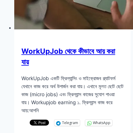
WorkUpJob থেকে কীভাবে আয় করা
যায়
WorkUpJob একটি ফ্রিল্যান্সিং ও মাইক্রোজব প্ল্যাটফর্ম
যেখানে কাজ করে অর্থ উপার্জন করা যায়। এখানে মূলত ছোট ছোট
কাজ (micro jobs) এবং ফ্রিল্যান্স কাজের সুযোগ পাওয়া
যায়। Workupjob earning ১. ফ্রিল্যান্স কাজ করে
আয়:আপনি
Telegram
WhatsApp