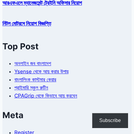
আরএফএলে ম্যানেজমেন্ট ট্রেইনি অফিসার নিয়োগ
নিটল মোটরসে নিয়োগ বিজ্ঞপ্তি
Top Post
অনলাইন জব বাংলাদেশ
Ysense থেকে আয় করার উপায়
বাংলালিংক কাস্টমার কেয়ার
প্রাইমারি স্কুল রুটিন
CPAGrip থেকে কিভাবে আয় করবেন
Meta
Subscribe
Register