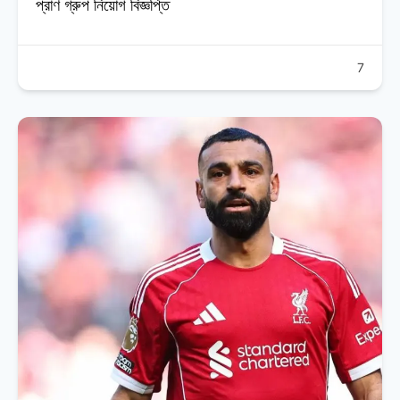
প্রাণ গ্রুপ নিয়োগ বিজ্ঞপ্তি
7