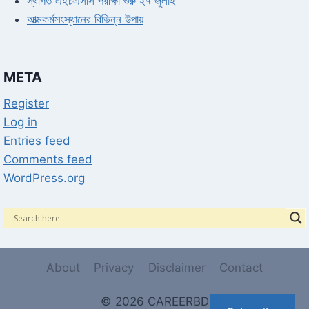
স্থগিত এইচএসসি পরীক্ষা শুরু ২৭ জুলাই
আত্মকর্মসংস্থানের বিভিন্ন উপায়
META
Register
Log in
Entries feed
Comments feed
WordPress.org
About
Privacy
Disclaimer
Contact
© 2026 CAREERBD