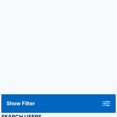
Show Filter
SEARCH USERS