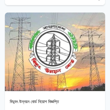
বিদ্যুৎ উন্নয়ন বোর্ড নিয়োগ বিজ্ঞপ্তি