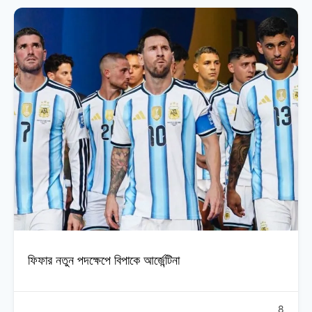
ফিফার নতুন পদক্ষেপে বিপাকে আর্জেন্টিনা
8