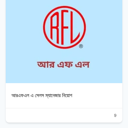
আরএফএল এ সেলস ম্যানেজার নিয়োগ
9