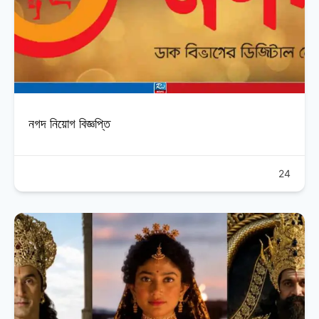
নগদ নিয়োগ বিজ্ঞপ্তি
24