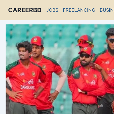
CAREERBD
JOBS
FREELANCING
BUSIN
INFOBD
PORTAL
FORUM