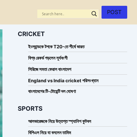
POST
CRICKET
ইংল্যান্ডকে টপকে T20-তে শীর্ষে ভারত
বিশ্ব রেকর্ড গড়লেন সূর্যবংশী
সিরিজে সমতা ফেরাল বাংলাদেশ
England vs India cricket পরিসংখ্যান
বাংলাদেশের টি-টোয়েন্টি দল ঘোষণা
SPORTS
আলভারেজকে নিয়ে উত্তপ্ত স্প্যানিশ ফুটবল
বিপিএল নিয়ে যা বললেন তামিম