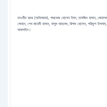
তাওহীদ হৃদয় (অধিনায়ক), পারভেজ হোসেন ইমন, তানজিদ হাসান, মোহাম্মদ
সোহান, শেখ মাহেদী হাসান, নাসুম আহমেদ, রিশাদ হোসেন, শরিফুল ইসলাম, 
সাকলাইন।