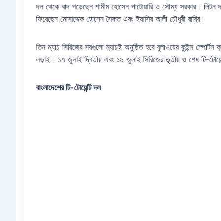
দল থেকে বাদ পড়েছেন শামীম হোসেন পাটোয়ারি ও সৌম্য সরকার। লিটন 
ফিরেছেন মোসাদ্দেক হোসেন সৈকত এবং ইয়াসির আলী চৌধুরী রাব্বি।
তিন ম্যাচ সিরিজের সবগুলো ম্যাচই অনুষ্ঠিত হবে বুলাওয়ের কুইন্স স্পোর্টস 
লড়াই। ১৭ জুলাই দ্বিতীয় এবং ১৯ জুলাই সিরিজের তৃতীয় ও শেষ টি-টোয়েন্
বাংলাদেশের টি-টোয়েন্টি দল