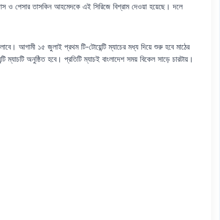
দাস ও পেসার তাসকিন আহমেদকে এই সিরিজে বিশ্রাম দেওয়া হয়েছে। দলে
ক্লাবে। আগামী ১৫ জুলাই প্রথম টি-টোয়েন্টি ম্যাচের মধ্য দিয়ে শুরু হবে মাঠের
টি ম্যাচটি অনুষ্ঠিত হবে। প্রতিটি ম্যাচই বাংলাদেশ সময় বিকেল সাড়ে চারটায়।