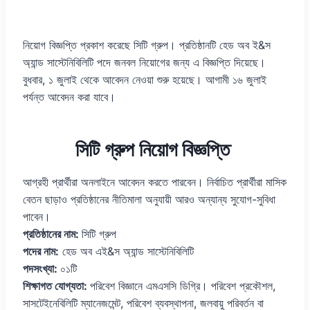
নিয়োগ বিজ্ঞপ্তি প্রকাশ করেছে সিটি গ্রুপ। প্রতিষ্ঠানটি হেড অব ই&স
অ্যান্ড সাস্টেনিবিলিটি পদে জনবল নিয়োগের জন্য এ বিজ্ঞপ্তি দিয়েছে।
বুধবার, ১ জুলাই থেকে আবেদন নেওয়া শুরু হয়েছে। আগামী ১৬ জুলাই
পর্যন্ত আবেদন করা যাবে।
সিটি গ্রুপ নিয়োগ বিজ্ঞপ্তি
আগ্রহী প্রার্থীরা অনলাইনে আবেদন করতে পারবেন। নির্বাচিত প্রার্থীরা মাসিক
বেতন ছাড়াও প্রতিষ্ঠানের নীতিমালা অনুযায়ী আরও অন্যান্য সুযোগ-সুবিধা
পাবেন।
প্রতিষ্ঠানের নাম:
সিটি গ্রুপ
পদের নাম:
হেড অব এই&স অ্যান্ড সাস্টেনিবিলিটি
পদসংখ্যা:
০১টি
শিক্ষাগত যোগ্যতা:
পরিবেশ বিজ্ঞানে এমএসসি ডিগ্রি। পরিবেশ প্রকৌশল,
সাসটেইনেবিলিটি ম্যানেজমেন্ট, পরিবেশ ব্যবস্থাপনা, জলবায়ু পরিবর্তন বা