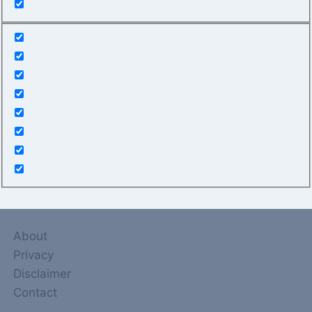
About
Privacy
Disclaimer
Contact