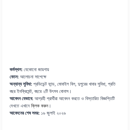
কর্মস্থল:
যেকোনো জায়গায়
বেতন:
আলোচনা সাপেক্ষে
অন্যান্য সুবিধা:
প্রভিডেন্ট ফান্ড, মোবাইল বিল, দুপুরের খাবার সুবিধা, প্রতি
বছর ইনক্রিমেন্ট, বছরে ২টি উৎসব বোনাস।
আবেদন যেভাবে:
আগ্রহী প্রার্থীরা আবেদন করতে ও বিস্তারিত বিজ্ঞপ্তিটি
দেখতে এখানে
ক্লিক করুন
।
আবেদনের শেষ সময়:
১৬ জুলাই ২০২৬