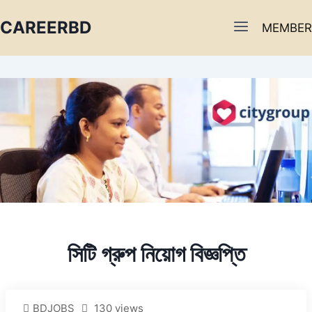
CAREERBD
MEMBER
INFOBD
PORTAL
FORUM
সিটি গ্রুপ নিয়োগ বিজ্ঞপ্তি
BDJOBS
130 views