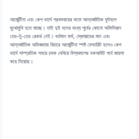
আর্জেন্টিনা এবং কেপ ভার্দে প্রথমবারের মতো আন্তর্জাতিক ফুটবলে
মুখোমুখি হতে যাচ্ছে। তাই দুই দলের মধ্যে পূর্বের কোনো অফিসিয়াল
হেড-টু-হেড রেকর্ড নেই। বর্তমান ফর্ম, স্কোয়াডের মান এবং
আন্তর্জাতিক অভিজ্ঞতার বিচারে আর্জেন্টিনা স্পষ্ট ফেভারিট হলেও কেপ
ভার্দে সাম্প্রতিক সময়ে চমক দেখিয়ে বিশ্বকাপের নকআউট পর্বে জায়গা
করে নিয়েছে।