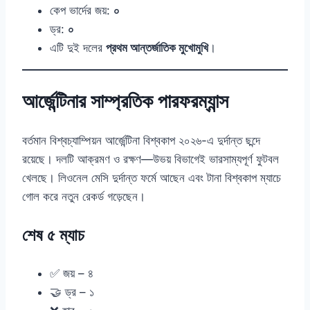
কেপ ভার্দের জয়:
০
ড্র:
০
এটি দুই দলের
প্রথম আন্তর্জাতিক মুখোমুখি
।
আর্জেন্টিনার সাম্প্রতিক পারফরম্যান্স
বর্তমান বিশ্বচ্যাম্পিয়ন আর্জেন্টিনা বিশ্বকাপ ২০২৬-এ দুর্দান্ত ছন্দে
রয়েছে। দলটি আক্রমণ ও রক্ষণ—উভয় বিভাগেই ভারসাম্যপূর্ণ ফুটবল
খেলছে। লিওনেল মেসি দুর্দান্ত ফর্মে আছেন এবং টানা বিশ্বকাপ ম্যাচে
গোল করে নতুন রেকর্ড গড়েছেন।
শেষ ৫ ম্যাচ
✅ জয় – ৪
🤝 ড্র – ১