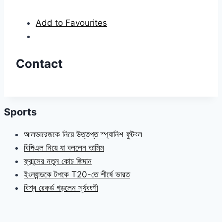
Add to Favourites
Contact
Sports
আলভারেজকে নিয়ে উত্তপ্ত স্প্যানিশ ফুটবল
বিপিএল নিয়ে যা বললেন তামিম
ফ্রান্সের নতুন কোচ জিদান
ইংল্যান্ডকে টপকে T20-তে শীর্ষে ভারত
বিশ্ব রেকর্ড গড়লেন সূর্যবংশী