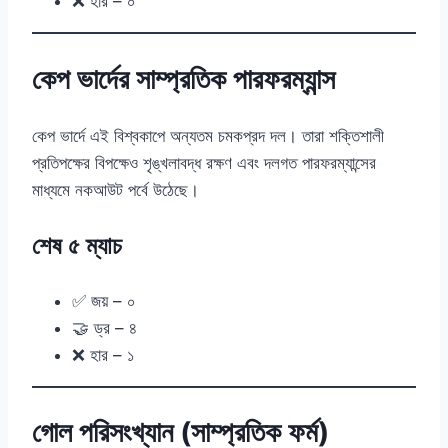
❌ হার – ০
কেপ ভার্দের সাম্প্রতিক পারফরম্যান্স
কেপ ভার্দে এই বিশ্বকাপে অন্যতম চমকপ্রদ দল। তারা শক্তিশালী
প্রতিপক্ষের বিপক্ষেও শৃঙ্খলাবদ্ধ রক্ষণ এবং দলগত পারফরম্যান্সের
মাধ্যমে নকআউট পর্বে উঠেছে।
শেষ ৫ ম্যাচ
✅ জয় – ০
🤝 ড্র – ৪
❌ হার – ১
গোল পরিসংখ্যান (সাম্প্রতিক ফর্ম)