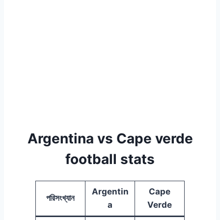
Argentina vs Cape verde
football stats
Argentin
Cape
পরিসংখ্যান
a
Verde