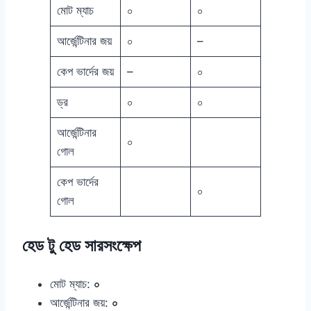
মোট ম্যাচ
০
০
আর্জেন্টিনার জয়
০
–
কেপ ভার্দের জয়
–
০
ড্র
০
০
আর্জেন্টিনার
০
গোল
কেপ ভার্দের
০
গোল
হেড টু হেড সারসংক্ষেপ
মোট ম্যাচ:
০
আর্জেন্টিনার জয়:
০