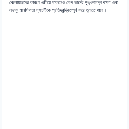
খেলোয়াড়দের কারণে এগিয়ে থাকলেও কেপ ভার্দের শৃঙ্খলাবদ্ধ রক্ষণ এবং
লড়াকু মানসিকতা ম্যাচটিকে প্রতিদ্বন্দ্বিতাপূর্ণ করে তুলতে পারে।