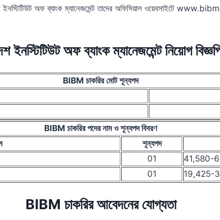
ংলাদেশ ইনস্টিটিউট অফ ব্যাংক ম্যানেজমেন্ট তাদের অফিসিয়াল ওয়েবসাইটে www
েশ ইনস্টিটিউট অফ ব্যাংক ম্যানেজমেন্ট নিয়োগ বিজ্ঞপ
BIBM চাকরির মোট শূন্যপদ
BIBM চাকরির পদের নাম ও শূন্যপদ বিবরণ
ম
শূন্যপদ
01
41,580-63
01
19,425-3
BIBM চাকরির আবেদনের যোগ্যতা