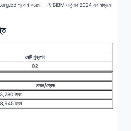
.bibm.org.bd প্রকাশ করেছে। এই BIBM সার্কুলার 2024 এর মাধ্যমে
্তি
মোট শূন্যপদ
02
বেতন/গ্রেড
,280 টাকা
8,945 টাকা