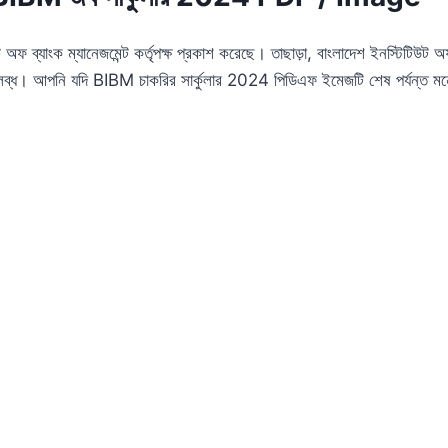
ফ ব্যাংক ম্যানেজমেন্ট কর্তৃপক্ষ প্রকাশ করেছে। তাছাড়া, বাংলাদেশ ইনস্টিটিউট 
ব্ধ। আপনি যদি BIBM চাকরির সার্কুলার 2024 পিডিএফ ইমেজটি শেষ পর্যন্ত 