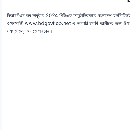
বিআইবিএম জব সার্কুলার 2024 পিডিএফ আনুষ্ঠানিকভাবে বাংলাদেশ ইনস্টিটিউট অ
ওয়েবসাইট www.bdgovtjob.net এ সরকারি চাকরি প্রার্থীদের জন্য উপল
সমস্ত তথ্য জানতে পারবেন।