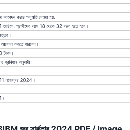
য় আবেদন করার অনুমতি দেওয়া হয়.
তারিখে, প্রার্থীদের বয়স 18 থেকে 32 বছর হতে হবে।
োত্তর।
ীরা আবেদন করতে পারবেন।
 টাকা।
 প্রবিধান অনুযায়ী।
, 11 নভেম্বর 2024।
4।
24।
BIBM জব সার্কুলার 2024 PDF / Image