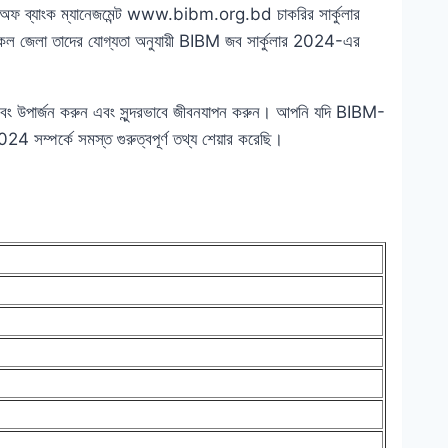
িউট অফ ব্যাংক ম্যানেজমেন্ট www.bibm.org.bd চাকরির সার্কুলার
সকল জেলা তাদের যোগ্যতা অনুযায়ী BIBM জব সার্কুলার 2024-এর
 এবং উপার্জন করুন এবং সুন্দরভাবে জীবনযাপন করুন। আপনি যদি BIBM-
 সম্পর্কে সমস্ত গুরুত্বপূর্ণ তথ্য শেয়ার করেছি।