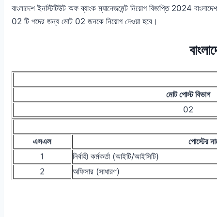
বাংলাদেশ ইনস্টিটিউট অফ ব্যাংক ম্যানেজমেন্ট নিয়োগ বিজ্ঞপ্তি 2024 বা
02 টি পদের জন্য মোট 02 জনকে নিয়োগ দেওয়া হবে।
বাংলাদ
মোট পোস্ট বিভাগ
02
এসএল
পোস্টের না
1
নির্বাহী কর্মকর্তা (আইটি/আইসিটি)
2
অফিসার (সাধারণ)