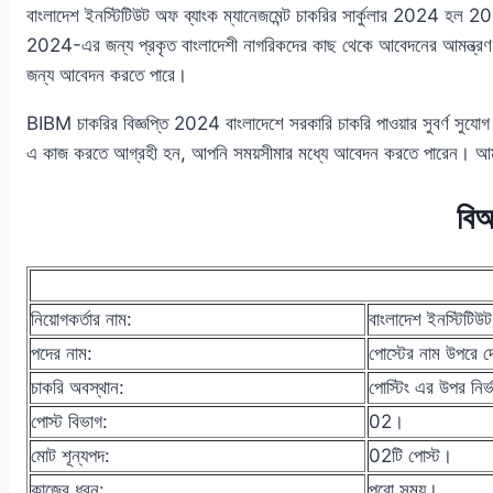
বাংলাদেশ ইনস্টিটিউট অফ ব্যাংক ম্যানেজমেন্ট চাকরির সার্কুলার 2024 হল 
2024-এর জন্য প্রকৃত বাংলাদেশী নাগরিকদের কাছ থেকে আবেদনের আমন্ত্রণ 
জন্য আবেদন করতে পারে।
BIBM চাকরির বিজ্ঞপ্তি 2024 বাংলাদেশে সরকারি চাকরি পাওয়ার সুবর্ণ সু
এ কাজ করতে আগ্রহী হন, আপনি সময়সীমার মধ্যে আবেদন করতে পারেন। আমরা এই 
বিআ
নিয়োগকর্তার নাম:
বাংলাদেশ ইনস্টিটিউ
পদের নাম:
পোস্টের নাম উপরে দ
চাকরি
অবস্থান:
পোস্টিং এর উপর নির
পোস্ট বিভাগ:
02।
মোট শূন্যপদ:
02টি পোস্ট।
কাজের ধরন:
পুরো সময়।