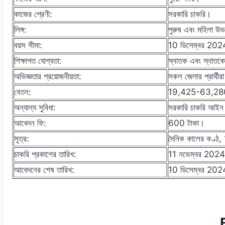
কাজের শ্রেণী:
সরকারি চাকরি।
লিঙ্গ:
পুরুষ এবং মহিলা উভ
বয়স সীমা:
10 ডিসেম্বর 2024 
শিক্ষাগত যোগ্যতা:
স্নাতক এবং স্নাতক
অভিজ্ঞতার প্রয়োজনীয়তা:
সকল জেলার প্রার্থ
বেতন:
19,425-63,280
অন্যান্য সুবিধা:
সরকারি চাকরি আইন ও
আবেদন ফি:
600 টাকা।
সূত্র:
দৈনিক কালের কণ্ঠ
চাকরি প্রকাশের তারিখ:
11 নভেম্বর 202
আবেদনের শেষ তারিখ:
10 ডিসেম্বর 20