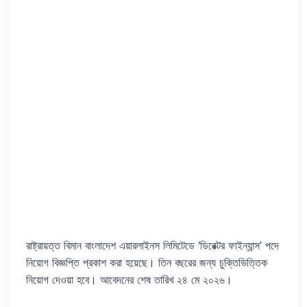
রাষ্ট্রায়ত্ত বিমান বাংলাদেশ এয়ারলাইনস লিমিটেডে ‘ডিরেক্টর ফাইন্যান্স’ পদে
নিয়োগ বিজ্ঞপ্তি প্রকাশ করা হয়েছে। তিন বছরের জন্য চুক্তিভিত্তিক
নিয়োগ দেওয়া হবে। আবেদনের শেষ তারিখ ২৪ মে ২০২৬।