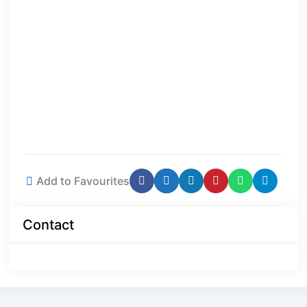
Add to Favourites
Contact