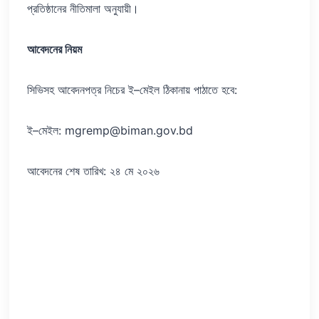
প্রতিষ্ঠানের নীতিমালা অনুযায়ী।
আবেদনের নিয়ম
সিভিসহ আবেদনপত্র নিচের ই–মেইল ঠিকানায় পাঠাতে হবে:
ই–মেইল: mgremp@biman.gov.bd
আবেদনের শেষ তারিখ: ২৪ মে ২০২৬