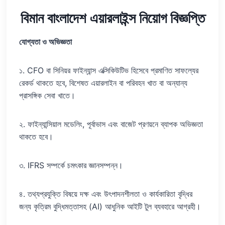
বিমান বাংলাদেশ এয়ারলাইন্স নিয়োগ বিজ্ঞপ্তি
যোগ্যতা ও অভিজ্ঞতা
১. CFO বা সিনিয়র ফাইন্যান্স এক্সিকিউটিভ হিসেবে প্রমাণিত সাফল্যের
রেকর্ড থাকতে হবে, বিশেষত এয়ারলাইন বা পরিবহন খাত বা অন্যান্য
প্রাসঙ্গিক সেবা খাতে।
২. ফাইন্যান্সিয়াল মডেলিং, পূর্বাভাস এবং বাজেট প্রণয়নে ব্যাপক অভিজ্ঞতা
থাকতে হবে।
৩. IFRS সম্পর্কে চমৎকার জ্ঞানসম্পন্ন।
৪. তথ্যপ্রযুক্তি বিষয়ে দক্ষ এবং উৎপাদনশীলতা ও কার্যকারিতা বৃদ্ধির
জন্য কৃত্রিম বুদ্ধিমত্তাসহ (AI) আধুনিক আইটি টুল ব্যবহারে আগ্রহী।