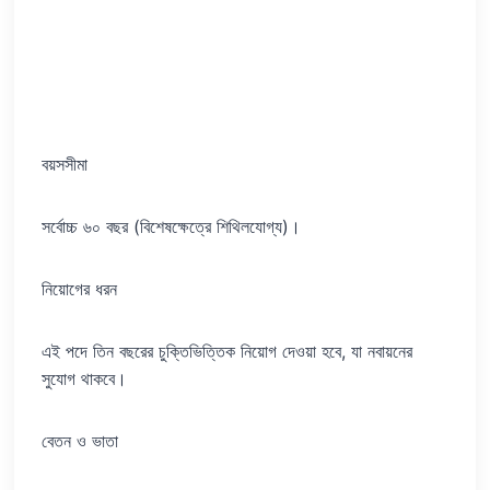
বয়সসীমা
সর্বোচ্চ ৬০ বছর (বিশেষক্ষেত্রে শিথিলযোগ্য)।
নিয়োগের ধরন
এই পদে তিন বছরের চুক্তিভিত্তিক নিয়োগ দেওয়া হবে, যা নবায়নের
সুযোগ থাকবে।
বেতন ও ভাতা