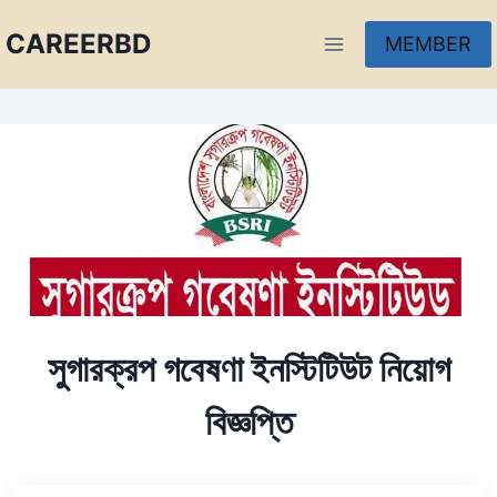
CAREERBD
MEMBER
INFOBD
PORTAL
FORUM
সুগারক্রপ গবেষণা ইনস্টিটিউট নিয়োগ
বিজ্ঞপ্তি