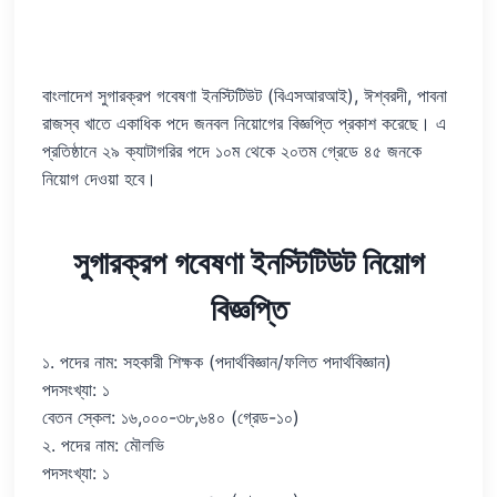
বাংলাদেশ সুগারক্রপ গবেষণা ইনস্টিটিউট (বিএসআরআই), ঈশ্বরদী, পাবনা
রাজস্ব খাতে একাধিক পদে জনবল নিয়োগের বিজ্ঞপ্তি প্রকাশ করেছে। এ
প্রতিষ্ঠানে ২৯ ক্যাটাগরির পদে ১০ম থেকে ২০তম গ্রেডে ৪৫ জনকে
নিয়োগ দেওয়া হবে।
সুগারক্রপ গবেষণা ইনস্টিটিউট নিয়োগ
বিজ্ঞপ্তি
১. পদের নাম: সহকারী শিক্ষক (পদার্থবিজ্ঞান/ফলিত পদার্থবিজ্ঞান)
পদসংখ্যা: ১
বেতন স্কেল: ১৬,০০০-৩৮,৬৪০ (গ্রেড-১০)
২. পদের নাম: মৌলভি
পদসংখ্যা: ১