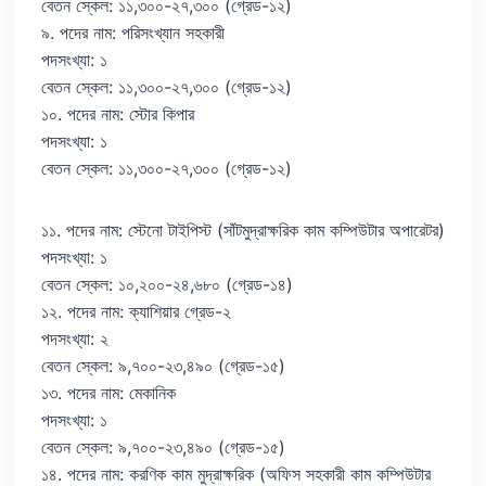
বেতন স্কেল: ১১,৩০০-২৭,৩০০ (গ্রেড-১২)
৯. পদের নাম: পরিসংখ্যান সহকারী
পদসংখ্যা: ১
বেতন স্কেল: ১১,৩০০-২৭,৩০০ (গ্রেড-১২)
১০. পদের নাম: স্টোর কিপার
পদসংখ্যা: ১
বেতন স্কেল: ১১,৩০০-২৭,৩০০ (গ্রেড-১২)
১১. পদের নাম: স্টেনো টাইপিস্ট (সাঁটমুদ্রাক্ষরিক কাম কম্পিউটার অপারেটর)
পদসংখ্যা: ১
বেতন স্কেল: ১০,২০০-২৪,৬৮০ (গ্রেড-১৪)
১২. পদের নাম: ক্যাশিয়ার গ্রেড-২
পদসংখ্যা: ২
বেতন স্কেল: ৯,৭০০-২৩,৪৯০ (গ্রেড-১৫)
১৩. পদের নাম: মেকানিক
পদসংখ্যা: ১
বেতন স্কেল: ৯,৭০০-২৩,৪৯০ (গ্রেড-১৫)
১৪. পদের নাম: করণিক কাম মুদ্রাক্ষরিক (অফিস সহকারী কাম কম্পিউটার