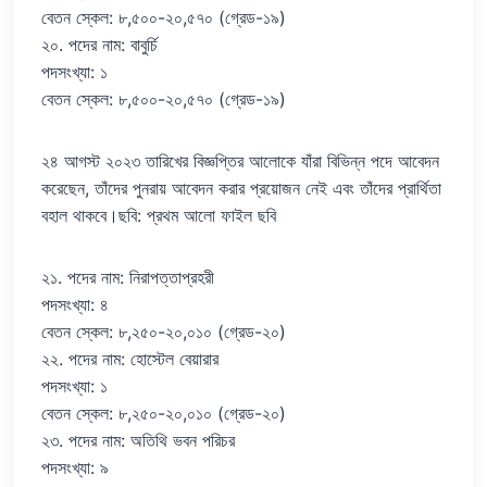
বেতন স্কেল: ৮,৫০০-২০,৫৭০ (গ্রেড-১৯)
২০. পদের নাম: বাবুর্চি
পদসংখ্যা: ১
বেতন স্কেল: ৮,৫০০-২০,৫৭০ (গ্রেড-১৯)
২৪ আগস্ট ২০২৩ তারিখের বিজ্ঞপ্তির আলোকে যাঁরা বিভিন্ন পদে আবেদন
করেছেন, তাঁদের পুনরায় আবেদন করার প্রয়োজন নেই এবং তাঁদের প্রার্থিতা
বহাল থাকবে।ছবি: প্রথম আলো ফাইল ছবি
২১. পদের নাম: নিরাপত্তাপ্রহরী
পদসংখ্যা: ৪
বেতন স্কেল: ৮,২৫০-২০,০১০ (গ্রেড-২০)
২২. পদের নাম: হোস্টেল বেয়ারার
পদসংখ্যা: ১
বেতন স্কেল: ৮,২৫০-২০,০১০ (গ্রেড-২০)
২৩. পদের নাম: অতিথি ভবন পরিচর
পদসংখ্যা: ৯