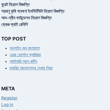
বুয়েট নিয়োগ বিজ্ঞপ্তি
পরমাণু কৃষি গবেষণা ইনস্টিটিউট নিয়োগ বিজ্ঞপ্তি
আদ-দ্বীন ফাউন্ডেশন নিয়োগ বিজ্ঞপ্তি
ফ্রেঞ্চ ফ্রাই রেসিপি
TOP POST
অনলাইন জব বাংলাদেশ
এয়ার হোস্টেস ক্যারিয়ার
প্রাইমারি স্কুল রুটিন
চাকরির আবেদনপত্র লেখার নিয়ম
META
Register
Log in