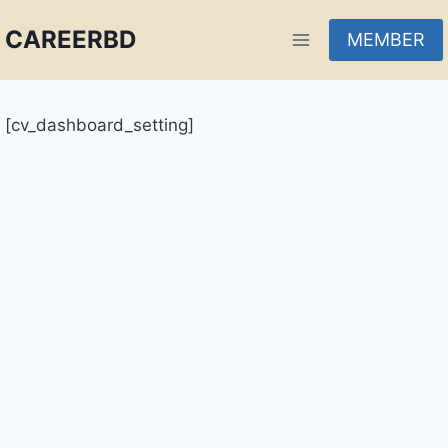
CAREERBD
MEMBER
INFOBD
[cv_dashboard_setting]
PORTAL
FORUM