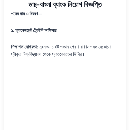
ডাচ্‌-বাংলা ব্যাংক নিয়োগ বিজ্ঞপ্তি
পদের নাম ও বিবরণ—
১. ম্যানেজমেন্ট ট্রেইনি অফিসার
শিক্ষাগত যোগ্যতা:
ন্যূনতম চারটি প্রথম শ্রেণি বা বিভাগসহ যেকোনো
স্বীকৃত বিশ্ববিদ্যালয় থেকে স্নাতকোত্তর ডিগ্রি।