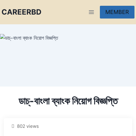
CAREERBD
MEMBER
INFOBD
PORTAL
FORUM
ডাচ্‌-বাংলা ব্যাংক নিয়োগ বিজ্ঞপ্তি
802 views