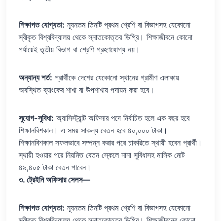
শিক্ষাগত যোগ্যতা:
ন্যূনতম তিনটি প্রথম শ্রেণি বা বিভাগসহ যেকোনো
স্বীকৃত বিশ্ববিদ্যালয় থেকে স্নাতকোত্তর ডিগ্রি। শিক্ষাজীবনে কোনো
পর্যায়েই তৃতীয় বিভাগ বা শ্রেণি গ্রহণযোগ্য নয়।
অন্যান্য শর্ত:
প্রার্থীকে দেশের যেকোনো স্থানের গ্রামীণ এলাকায়
অবস্থিত ব্যাংকের শাখা বা উপশাখায় পদায়ন করা হবে।
সুযোগ-সুবিধা:
অ্যাসিস্ট্যান্ট অফিসার পদে নির্বাচিত হলে এক বছর হবে
শিক্ষানবিশকাল। এ সময় সাকল্য বেতন হবে ৪০,০০০ টাকা।
শিক্ষানবিশকাল সফলভাবে সম্পন্ন করার পরে চাকরিতে স্থায়ী হবেন প্রার্থী।
স্থায়ী হওয়ার পরে নিয়মিত বেতন স্কেলে নানা সুবিধাসহ মাসিক মোট
৪৯,৪০৫ টাকা বেতন পাবেন।
৩. ট্রেইনি অফিসার সেলস—
শিক্ষাগত যোগ্যতা:
ন্যূনতম তিনটি প্রথম শ্রেণি বা বিভাগসহ যেকোনো
স্বীকৃত বিশ্ববিদ্যালয় থেকে স্নাতকোত্তর ডিগ্রি। শিক্ষাজীবনের কোনো