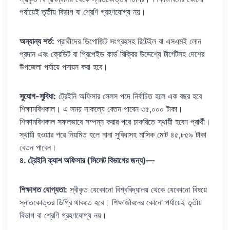
পর্যায়েই তৃতীয় বিভাগ বা শ্রেণি গ্রহণযোগ্য নয়।
অন্যান্য শর্ত:
প্রার্থীদের ডিপোজিট সংগ্রহসহ রিটেইল বা এসএমই লোন
প্রদান এবং ক্রেডিট বা প্রিপেইড কার্ড বিক্রির উদ্দেশ্যে টার্গেটসহ দেশের
উপজেলা পর্যায়ে পদায়ন করা হবে।
সুযোগ-সুবিধা:
ট্রেইনি অফিসার সেলস পদে নির্বাচিত হলে এক বছর হবে
শিক্ষানবিশকাল। এ সময় সাকল্যে বেতন পাবেন ৩৫,০০০ টাকা।
শিক্ষানবিশকাল সফলভাবে সম্পন্ন করার পরে চাকরিতে স্থায়ী হবেন প্রার্থী।
স্থায়ী হওয়ার পরে নিয়মিত হলে নানা সুবিধাসহ মাসিক মোট ৪৫,৮৫৯ টাকা
বেতন পাবেন।
৪. ট্রেইনি ক্যাশ অফিসার (সিলেট বিভাগের জন্য)—
শিক্ষাগত যোগ্যতা:
স্বীকৃত যেকোনো বিশ্ববিদ্যালয় থেকে যেকোনো বিষয়ে
স্নাতকোত্তর ডিগ্রি থাকতে হবে। শিক্ষাজীবনের কোনো পর্যায়েই তৃতীয়
বিভাগ বা শ্রেণি গ্রহণযোগ্য নয়।