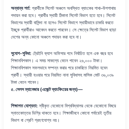
অন্যান্য শর্ত:
প্রার্থীকে সিলেট অঞ্চলে অবস্থিত ব্যাংকের শাখা–উপশাখায়
পদায়ন করা হবে। প্রার্থীর স্থায়ী ঠিকানা সিলেট বিভাগ হতে হবে। সিলেট
বিভাগের স্থায়ী বাসিন্দা না হলেও সিলেট বিভাগে স্থায়ীভাবে চাকরি করতে
ইচ্ছুক প্রার্থীরাও আবেদন করতে পারবেন। সে ক্ষেত্রে সিলেট বিভাগ ছাড়া
দেশের অন্য কোনো অঞ্চলে পদায়ন করা হবে না।
সুযোগ-সুবিধা:
ট্রেইনি ক্যাশ অফিসার পদে নির্বাচিত হলে এক বছর হবে
শিক্ষানবিশকাল। এ সময় সাকল্যে বেতন পাবেন ২৬,০০০ টাকা।
শিক্ষানবিশকাল সফলভাবে সম্পন্ন করার পরে চাকরিতে নিয়মিত হবেন
প্রার্থী। স্থায়ী হওয়ার পরে নিয়মিত নানা সুবিধাসহ মাসিক মোট ৩৬,০৩৯
টাকা বেতন পাবেন।
৫. সেলস ম্যানেজার (এজেন্ট ব্যাংকিংয়ের জন্য)—
শিক্ষাগত যোগ্যতা:
স্বীকৃত যেকোনো বিশ্ববিদ্যালয় থেকে যেকোনো বিষয়ে
স্নাতকোত্তর ডিগ্রি থাকতে হবে। শিক্ষাজীবনে কোনো পর্যায়েই তৃতীয়
বিভাগ বা শ্রেণি গ্রহণযোগ্য নয়।