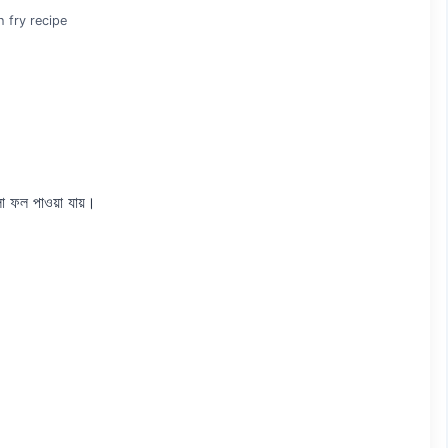
 fry recipe
লো ফল পাওয়া যায়।