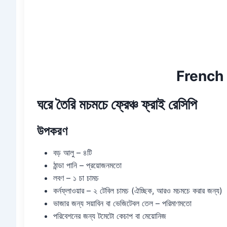
French 
ঘরে তৈরি মচমচে ফ্রেঞ্চ ফ্রাই রেসিপি
উপকরণ
বড় আলু – ৪টি
ঠান্ডা পানি – প্রয়োজনমতো
লবণ – ১ চা চামচ
কর্নফ্লাওয়ার – ২ টেবিল চামচ (ঐচ্ছিক, আরও মচমচে করার জন্য)
ভাজার জন্য সয়াবিন বা ভেজিটেবল তেল – পরিমাণমতো
পরিবেশনের জন্য টমেটো কেচাপ বা মেয়োনিজ