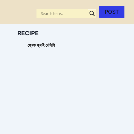
POST
RECIPE
ফ্রেঞ্চ ফ্রাই রেসিপি