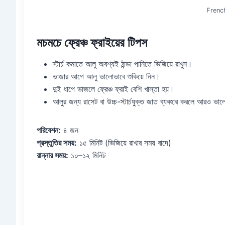
French
মচমচে ফ্রেঞ্চ ফ্রাইয়ের টিপস
স্টার্চ কমাতে আলু অবশ্যই ঠান্ডা পানিতে ভিজিয়ে রাখুন।
ভাজার আগে আলু ভালোভাবে শুকিয়ে নিন।
দুই ধাপে ভাজলে ফ্রেঞ্চ ফ্রাই বেশি খাস্তা হয়।
আলুর জন্য রাসেট বা উচ্চ-স্টার্চযুক্ত জাত ব্যবহার করলে আরও ভা
পরিবেশন:
৪ জন
প্রস্তুতির সময়:
১৫ মিনিট (ভিজিয়ে রাখার সময় বাদে)
রান্নার সময়:
১০–১২ মিনিট