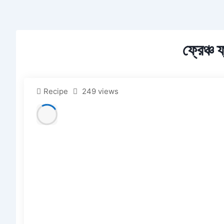
ফ্রেঞ্চ 
Recipe
249 views