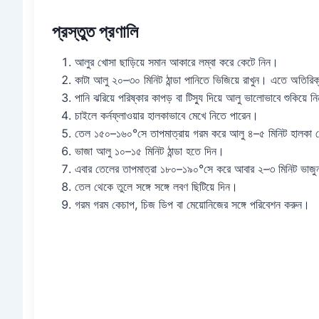
প্রস্তুত প্রণালি
আলুর খোসা ছাড়িয়ে সমান আকারে লম্বা করে কেটে নিন।
কাটা আলু ২০–৩০ মিনিট ঠান্ডা পানিতে ভিজিয়ে রাখুন। এতে অতিরিক্ত 
পানি ঝরিয়ে পরিষ্কার কাপড় বা টিস্যু দিয়ে আলু ভালোভাবে শুকিয়ে 
চাইলে কর্নফ্লাওয়ার হালকাভাবে মেখে নিতে পারেন।
তেল ১৫০–১৬০°সে তাপমাত্রায় গরম করে আলু ৪–৫ মিনিট হালকা 
ভাজা আলু ১০–১৫ মিনিট ঠান্ডা হতে দিন।
এবার তেলের তাপমাত্রা ১৮০–১৯০°সে করে আবার ২–৩ মিনিট ভাজুন
তেল থেকে তুলে সঙ্গে সঙ্গে লবণ ছিটিয়ে দিন।
গরম গরম কেচাপ, চিজ ডিপ বা মেয়োনিজের সঙ্গে পরিবেশন করুন।