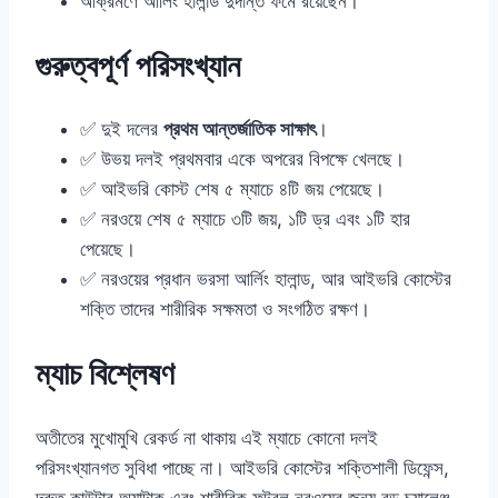
আক্রমণে আর্লিং হালান্ড দুর্দান্ত ফর্মে রয়েছেন।
গুরুত্বপূর্ণ পরিসংখ্যান
✅ দুই দলের
প্রথম আন্তর্জাতিক সাক্ষাৎ
।
✅ উভয় দলই প্রথমবার একে অপরের বিপক্ষে খেলছে।
✅ আইভরি কোস্ট শেষ ৫ ম্যাচে ৪টি জয় পেয়েছে।
✅ নরওয়ে শেষ ৫ ম্যাচে ৩টি জয়, ১টি ড্র এবং ১টি হার
পেয়েছে।
✅ নরওয়ের প্রধান ভরসা আর্লিং হালান্ড, আর আইভরি কোস্টের
শক্তি তাদের শারীরিক সক্ষমতা ও সংগঠিত রক্ষণ।
ম্যাচ বিশ্লেষণ
অতীতের মুখোমুখি রেকর্ড না থাকায় এই ম্যাচে কোনো দলই
পরিসংখ্যানগত সুবিধা পাচ্ছে না। আইভরি কোস্টের শক্তিশালী ডিফেন্স,
দ্রুত কাউন্টার অ্যাটাক এবং শারীরিক ফুটবল নরওয়ের জন্য বড় চ্যালেঞ্জ