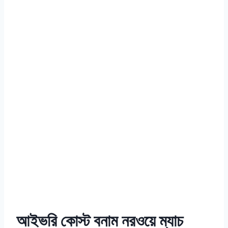
আইভরি কোস্ট বনাম নরওয়ে ম্যাচ