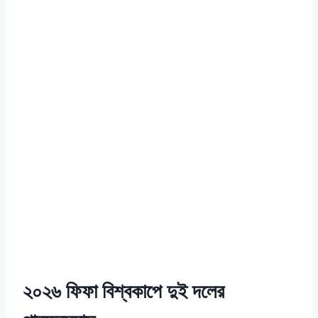
২০২৬ ফিফা বিশ্বকাপে দুই দলের