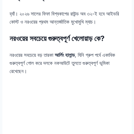
হ্যাঁ। ২০২৬ সালের ফিফা বিশ্বকাপের রাউন্ড অব ৩২-ই হবে আইভরি
কোস্ট ও নরওয়ের প্রথম আন্তর্জাতিক মুখোমুখি ম্যাচ।
নরওয়ের সবচেয়ে গুরুত্বপূর্ণ খেলোয়াড় কে?
নরওয়ের সবচেয়ে বড় তারকা
আর্লিং হালান্ড
, যিনি গ্রুপ পর্বে একাধিক
গুরুত্বপূর্ণ গোল করে দলকে নকআউটে তুলতে গুরুত্বপূর্ণ ভূমিকা
রেখেছেন।