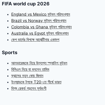
FIFA world cup 2026
England vs Mexico ফুটবল পরিসংখ্যান
Brazil vs Norway ফুটবল পরিসংখ্যান
Colombia vs Ghana ফুটবল পরিসংখ্যান
Australia vs Egypt ফুটবল পরিসংখ্যান
কেপ ভার্দের বিপক্ষে আর্জেন্টিনার একাদশ
Sports
আলভারেজকে নিয়ে উত্তপ্ত স্প্যানিশ ফুটবল
বিপিএল নিয়ে যা বললেন তামিম
ফ্রান্সের নতুন কোচ জিদান
ইংল্যান্ডকে টপকে T20-তে শীর্ষে ভারত
বিশ্ব রেকর্ড গড়লেন সূর্যবংশী