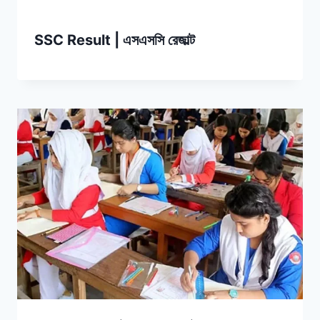
SSC Result | এসএসসি রেজাল্ট