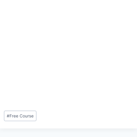
#
Free Course