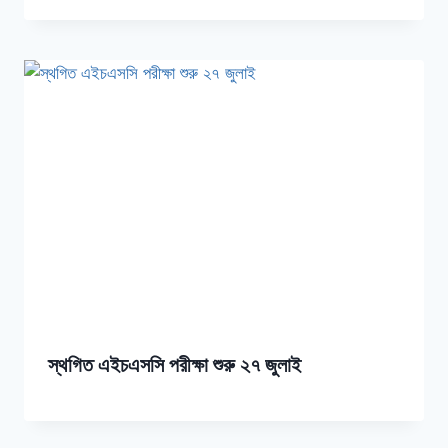
স্থগিত এইচএসসি পরীক্ষা শুরু ২৭ জুলাই