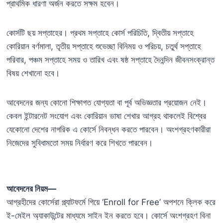
প্রাথমিক ধারণা অর্জন করতে সক্ষম হবেন।
কোর্সটি ছয় সপ্তাহের। প্রথম সপ্তাহে কোর্স পরিচিতি, দ্বিতীয় সপ্তাহে
কোরিয়ান বর্ণমালা, তৃতীয় সপ্তাহে শুভেচ্ছা বিনিময় ও পরিচয়, চতুর্থ সপ্তাহে
পরিবার, পঞ্চম সপ্তাহে সময় ও তারিখ এবং ষষ্ঠ সপ্তাহে দৈনন্দিন জীবনসংক্রান্ত
বিষয় শেখানো হবে।
আবেদনের জন্য কোনো শিক্ষাগত যোগ্যতা বা পূর্ব অভিজ্ঞতার প্রয়োজন নেই।
কেবল ইন্টারনেট সংযোগ এবং কোরিয়ান ভাষা শেখার আগ্রহ থাকলেই বিশ্বের
যেকোনো দেশের নাগরিক এ কোর্সে নিবন্ধন করতে পারবেন। অংশগ্রহণকারীরা
নিজেদের সুবিধামতো সময় নির্ধারণ করে শিখতে পারবেন।
আবেদনের নিয়ম—
আগ্রহীদের কোর্সেরা প্ল্যাটফর্মে গিয়ে ‘Enroll for Free’ অপশনে ক্লিক করে
ই-মেইল অ্যাকাউন্টের মাধ্যমে সাইন ইন করতে হবে। কোর্সে অংশগ্রহণ বিনা