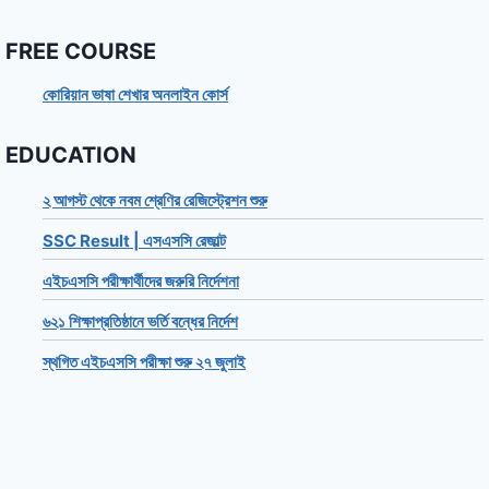
FREE COURSE
কোরিয়ান ভাষা শেখার অনলাইন কোর্স
EDUCATION
২ আগস্ট থেকে নবম শ্রেণির রেজিস্ট্রেশন শুরু
SSC Result | এসএসসি রেজাল্ট
এইচএসসি পরীক্ষার্থীদের জরুরি নির্দেশনা
৬২১ শিক্ষাপ্রতিষ্ঠানে ভর্তি বন্ধের নির্দেশ
স্থগিত এইচএসসি পরীক্ষা শুরু ২৭ জুলাই