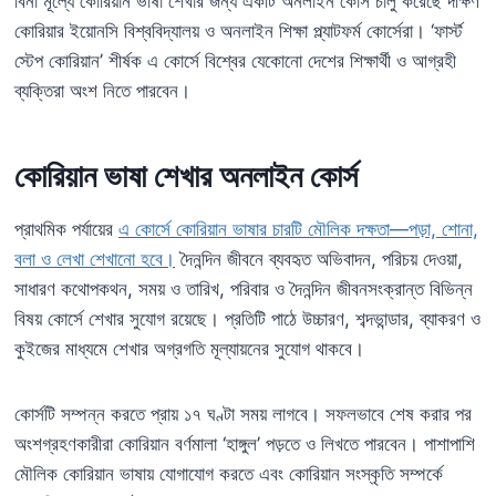
বিনা মূল্যে কোরিয়ান ভাষা শেখার জন্য একটি অনলাইন কোর্স চালু করেছে দক্ষিণ
কোরিয়ার ইয়োনসি বিশ্ববিদ্যালয় ও অনলাইন শিক্ষা প্ল্যাটফর্ম কোর্সেরা। ‘ফার্স্ট
স্টেপ কোরিয়ান’ শীর্ষক এ কোর্সে বিশ্বের যেকোনো দেশের শিক্ষার্থী ও আগ্রহী
ব্যক্তিরা অংশ নিতে পারবেন।
কোরিয়ান ভাষা শেখার অনলাইন কোর্স
প্রাথমিক পর্যায়ের
এ কোর্সে কোরিয়ান ভাষার চারটি মৌলিক দক্ষতা—পড়া, শোনা,
বলা ও লেখা শেখানো হবে।
দৈনন্দিন জীবনে ব্যবহৃত অভিবাদন, পরিচয় দেওয়া,
সাধারণ কথোপকথন, সময় ও তারিখ, পরিবার ও দৈনন্দিন জীবনসংক্রান্ত বিভিন্ন
বিষয় কোর্সে শেখার সুযোগ রয়েছে। প্রতিটি পাঠে উচ্চারণ, শব্দভান্ডার, ব্যাকরণ ও
কুইজের মাধ্যমে শেখার অগ্রগতি মূল্যায়নের সুযোগ থাকবে।
কোর্সটি সম্পন্ন করতে প্রায় ১৭ ঘণ্টা সময় লাগবে। সফলভাবে শেষ করার পর
অংশগ্রহণকারীরা কোরিয়ান বর্ণমালা ‘হাঙ্গুল’ পড়তে ও লিখতে পারবেন। পাশাপাশি
মৌলিক কোরিয়ান ভাষায় যোগাযোগ করতে এবং কোরিয়ান সংস্কৃতি সম্পর্কে