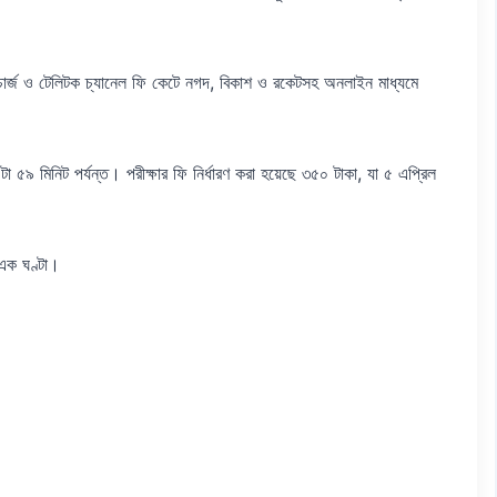
ার্জ ও টেলিটক চ্যানেল ফি কেটে নগদ, বিকাশ ও রকেটসহ অনলাইন মাধ্যমে
া ৫৯ মিনিট পর্যন্ত। পরীক্ষার ফি নির্ধারণ করা হয়েছে ৩৫০ টাকা, যা ৫ এপ্রিল
 এক ঘণ্টা।