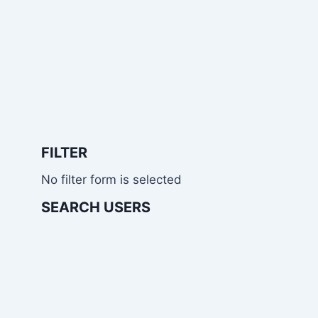
FILTER
No filter form is selected
SEARCH USERS