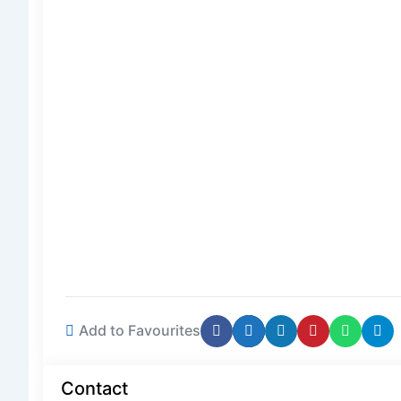
Add to Favourites
Contact