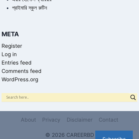
প্রাইমারি স্কুল রুটিন
META
Register
Log in
Entries feed
Comments feed
WordPress.org
About
Privacy
Disclaimer
Contact
© 2026 CAREERBD