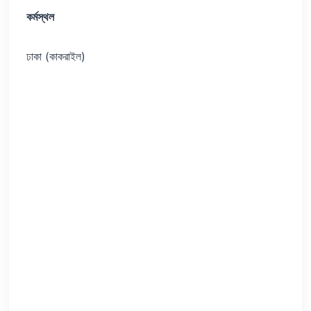
কর্মস্থল
ঢাকা (কাকরাইল)