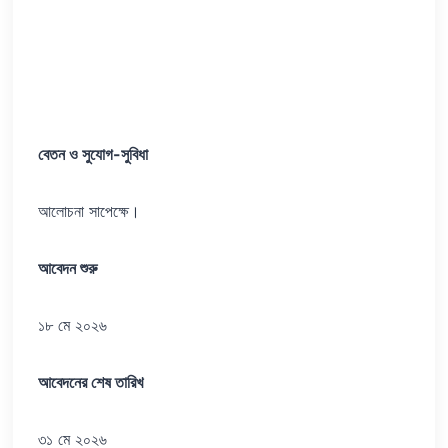
বেতন ও সুযোগ-সুবিধা
আলোচনা সাপেক্ষে।
আবেদন শুরু
১৮ মে ২০২৬
আবেদনের শেষ তারিখ
৩১ মে ২০২৬