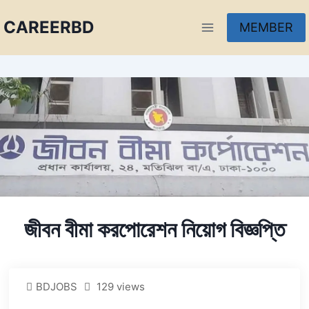
CAREERBD
MEMBER
INFOBD
PORTAL
FORUM
জীবন বীমা করপোরেশন নিয়োগ বিজ্ঞপ্তি
BDJOBS
129 views