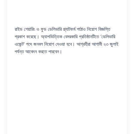
রাইড শেয়ারিং ও ফুড ডেলিভারি প্ল্যাটফর্ম পাঠাও নিয়োগ বিজ্ঞপ্তি
প্রকাশ করেছে। অ্যাপভিত্তিক বেসরকারি প্রতিষ্ঠানটিতে ‘ডেলিভারি
এজেন্ট’ পদে জনবল নিয়োগ দেওয়া হবে। আগ্রহীরা আগামী ২৩ জুলাই
পর্যন্ত আবেদন করতে পারবেন।