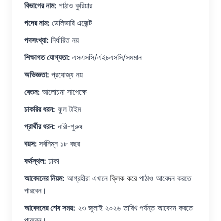
বিভাগের নাম:
পাঠাও কুরিয়ার
পদের নাম:
ডেলিভারি এজেন্ট
পদসংখ্যা:
নির্ধারিত নয়
শিক্ষাগত যোগ্যতা:
এসএসসি/এইচএসসি/সমমান
অভিজ্ঞতা:
প্রযোজ্য নয়
বেতন:
আলোচনা সাপেক্ষে
চাকরির ধরন:
ফুল টাইম
প্রার্থীর ধরন:
নারী-পুরুষ
বয়স:
সর্বনিম্ন ১৮ বছর
কর্মস্থল:
ঢাকা
আবেদনের নিয়ম:
আগ্রহীরা এখানে
ক্লিক করে
পাঠাও আবেদন করতে
পারবেন।
আবেদনের শেষ সময়:
২৩ জুলাই ২০২৬ তারিখ পর্যন্ত আবেদন করতে
পারবেন।