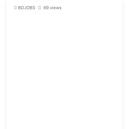
BDJOBS
69 views