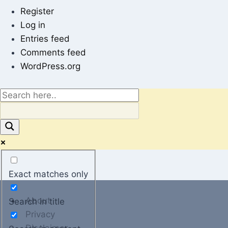
Register
Log in
Entries feed
Comments feed
WordPress.org
Exact matches only
About
Search in title
Privacy