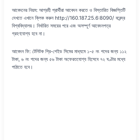
আবেদনের নিয়ম: আগ্রহী প্রার্থীরা আবেদন করতে ও বিস্তারিত বিজ্ঞপ্তিটি
দেখতে এখানে ক্লিক করুন http://160.187.25.6:8090/ বরেন্দ্র
বিশ্ববিদ্যালয়। নির্ধারিত সময়ের পরে এবং অসম্পূর্ণ আবেদনপত্র
গ্রহণযোগ্য হবে না।
আবেদন ফি: টেলিটক প্রি-পেইড সিমের মাধ্যমে ১-৫ নং পদের জন্য ১১২
টাকা, ৬ নং পদের জন্য ৫৬ টাকা অফেরতযোগ্য হিসেবে ৭২ ঘণ্টার মধ্যে
পাঠাতে হবে।