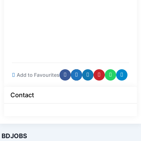
Add to Favourites
Contact
BDJOBS