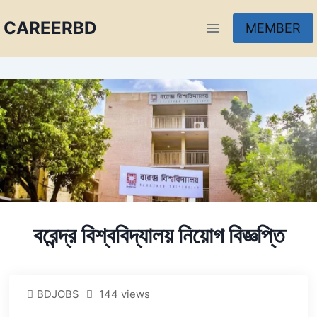
CAREERBD
MEMBER
INFOBD
PORTAL
FORUM
বরেন্দ্র বিশ্ববিদ্যালয় নিয়োগ বিজ্ঞপ্তি
BDJOBS
144 views