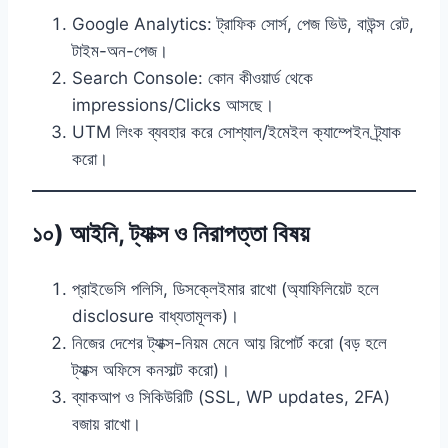
Google Analytics: ট্রাফিক সোর্স, পেজ ভিউ, বাউন্স রেট,
টাইম-অন-পেজ।
Search Console: কোন কীওয়ার্ড থেকে
impressions/Clicks আসছে।
UTM লিংক ব্যবহার করে সোশ্যাল/ইমেইল ক্যাম্পেইন ট্র্যাক
করো।
১০) আইনি, ট্যাক্স ও নিরাপত্তা বিষয়
প্রাইভেসি পলিসি, ডিসক্লেইমার রাখো (অ্যাফিলিয়েট হলে
disclosure বাধ্যতামূলক)।
নিজের দেশের ট্যাক্স-নিয়ম মেনে আয় রিপোর্ট করো (বড় হলে
ট্যাক্স অফিসে কনসাল্ট করো)।
ব্যাকআপ ও সিকিউরিটি (SSL, WP updates, 2FA)
বজায় রাখো।