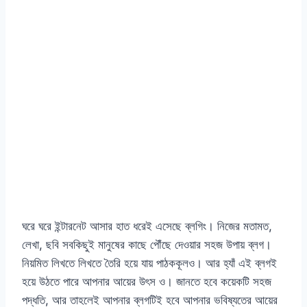
ঘরে ঘরে ইন্টারনেট আসার হাত ধরেই এসেছে ব্লগিং। নিজের মতামত,
লেখা, ছবি সবকিছুই মানুষের কাছে পৌঁছে দেওয়ার সহজ উপায় ব্লগ।
নিয়মিত লিখতে লিখতে তৈরি হয়ে যায় পাঠককূলও। আর হ্যাঁ এই ব্লগই
হয়ে উঠতে পারে আপনার আয়ের উৎস ও। জানতে হবে কয়েকটি সহজ
পদ্ধতি, আর তাহলেই আপনার ব্লগটিই হবে আপনার ভবিষ্যতের আয়ের