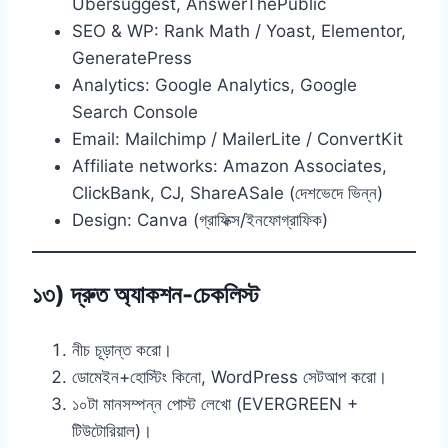
Ubersuggest, AnswerThePublic
SEO & WP: Rank Math / Yoast, Elementor,
GeneratePress
Analytics: Google Analytics, Google
Search Console
Email: Mailchimp / MailerLite / ConvertKit
Affiliate networks: Amazon Associates,
ClickBank, CJ, ShareASale (দেশভেদে ভিন্ন)
Design: Canva (গ্রাফিক্স/ইনফোগ্রাফিক)
১৩) দ্রুত অ্যাকশন-চেকলিস্ট
নীচ চূড়ান্ত করো।
ডোমেইন+হোস্টিং কিনো, WordPress সেটআপ করো।
১০টা মানসম্পন্ন পোস্ট লেখো (EVERGREEN +
টিউটোরিয়াল)।