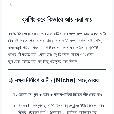
পথ।
ব্লগিং করে কিভাবে আয় করা যায়
ব্লগিং দিয়ে আয় করা সম্ভব এবং সঠিক পথে ধাপে ধাপে কাজ করলে সেটা
টেকসই আয়েও পরিণত করা যায়। নিচে আমি সম্পূর্ণ স্টেপ-বাই-স্টেপ,
বাস্তবমুখী গাইড দিচ্ছি — স্টার্ট থেকে স্কেল করা পর্যন্ত। প্রতিটি
ধাপেই কী করতে হবে, কোন টুল/পদ্ধতি কাজে লাগবে এবং কোন
ভুলগুলো এড়াতে হবে সব কিছু পরিষ্কার করে দিলাম।
১) লক্ষ্য নির্ধারণ ও নীচ (Niche) বেছে নেওয়া
তোমার আগ্রহ + জ্ঞান + বাজার-চাহিদা মিলিয়ে নীচ বেছে নাও।
উদাহরণ: হোমকুকিং, স্টাডি টিপস, ফ্রিল্যান্সিং টিউটোরিয়াল, টেক
রিভিউ, ট্রাভেল ব্লগিং (লোকাল), পার্সোনাল ফাইন্যান্স ফর