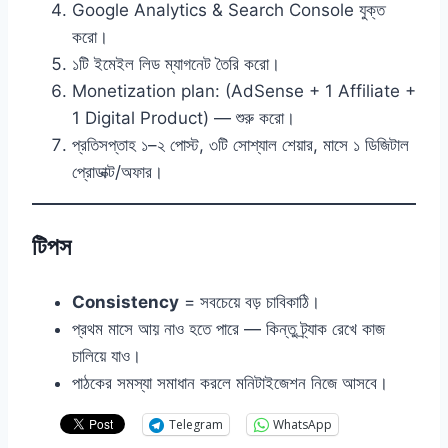
Google Analytics & Search Console যুক্ত
করো।
১টি ইমেইল লিড ম্যাগনেট তৈরি করো।
Monetization plan: (AdSense + 1 Affiliate +
1 Digital Product) — শুরু করো।
প্রতিসপ্তাহ ১–২ পোস্ট, ৩টি সোশ্যাল শেয়ার, মাসে ১ ডিজিটাল
প্রোডাক্ট/অফার।
টিপস
Consistency
= সবচেয়ে বড় চাবিকাঠি।
প্রথম মাসে আয় নাও হতে পারে — কিন্তু ট্র্যাক রেখে কাজ
চালিয়ে যাও।
পাঠকের সমস্যা সমাধান করলে মনিটাইজেশন নিজে আসবে।
Telegram
WhatsApp