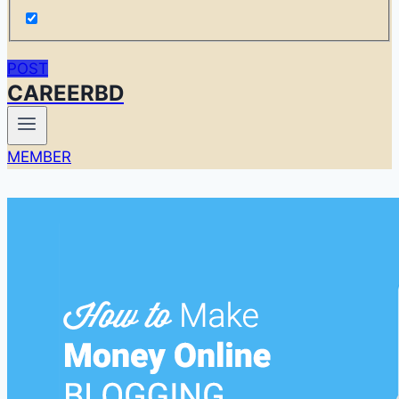
POST
CAREERBD
MEMBER