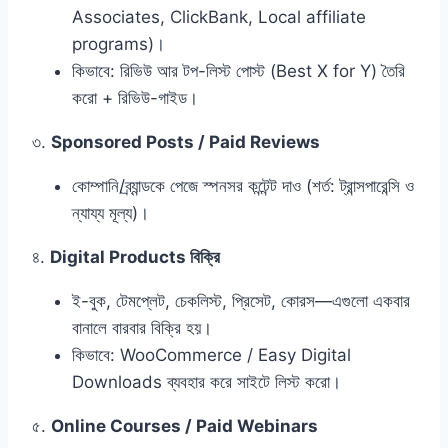
Associates, ClickBank, Local affiliate
programs)।
কিভাবে: রিভিউ আর টপ-লিস্ট পোস্ট (Best X for Y) তৈরি
করো + রিভিউ-গাইড।
৩.
Sponsored Posts / Paid Reviews
কোম্পানি/ব্র্যান্ডকে পেজে স্পনসর কন্টেন্ট দাও (শর্ত: ট্রান্সপারেন্সি ও
ন্যায্য মূল্য)।
৪.
Digital Products বিক্রি
ই-বুক, টেমপ্লেট, চেকলিস্ট, প্রিসেট, কোরস—এগুলো একবার
বানালে বারবার বিক্রি হয়।
কিভাবে: WooCommerce / Easy Digital
Downloads ব্যবহার করে সাইটে লিস্ট করো।
৫.
Online Courses / Paid Webinars