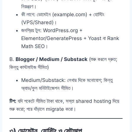
নিয়ন্ত্রণ।
কী লাগে: ডোমেইন (example.com) + হোস্টিং
(VPS/Shared)।
জনপ্রিয় টুল: WordPress.org +
Elementor/GeneratePress + Yoast বা Rank
Math SEO।
B.
Blogger / Medium / Substack
(শুরু করলে দ্রুত;
কিন্তু কাস্টমাইজ সীমিত)
Medium/Substack: লেখার দিকে মনোযোগ; কিন্তু
অ্যাড/ফুল মনিটাইজেশন সীমিত।
টিপ:
যদি পকেটে সীমিত টাকা থাকে, সস্তা shared hosting দিয়ে
শুরু করো; পরে দাঁড়ালে migrate করো।
৩) ডোমেইন, হোস্টিং ও সেটআপ