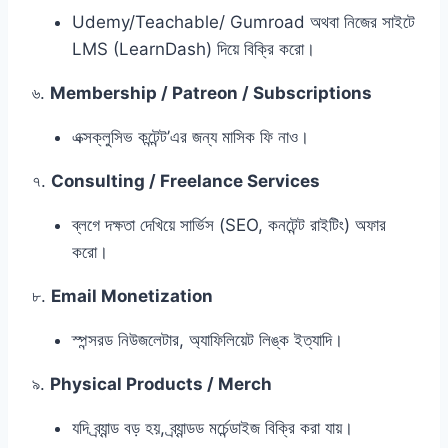
Udemy/Teachable/ Gumroad অথবা নিজের সাইটে
LMS (LearnDash) দিয়ে বিক্রি করো।
৬.
Membership / Patreon / Subscriptions
এক্সক্লুসিভ কন্টেন্ট’এর জন্য মাসিক ফি নাও।
৭.
Consulting / Freelance Services
ব্লগে দক্ষতা দেখিয়ে সার্ভিস (SEO, কনটেন্ট রাইটিং) অফার
করো।
৮.
Email Monetization
স্পন্সরড নিউজলেটার, অ্যাফিলিয়েট লিঙ্ক ইত্যাদি।
৯.
Physical Products / Merch
যদি ব্র্যান্ড বড় হয়, ব্র্যান্ডড মর্চেন্ডাইজ বিক্রি করা যায়।