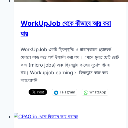
WorkUpJob থেকে কীভাবে আয় করা
যায়
WorkUpJob একটি ফ্রিল্যান্সিং ও মাইক্রোজব প্ল্যাটফর্ম
যেখানে কাজ করে অর্থ উপার্জন করা যায়। এখানে মূলত ছোট ছোট
কাজ (micro jobs) এবং ফ্রিল্যান্স কাজের সুযোগ পাওয়া
যায়। Workupjob earning ১. ফ্রিল্যান্স কাজ করে
আয়:আপনি
Telegram
WhatsApp