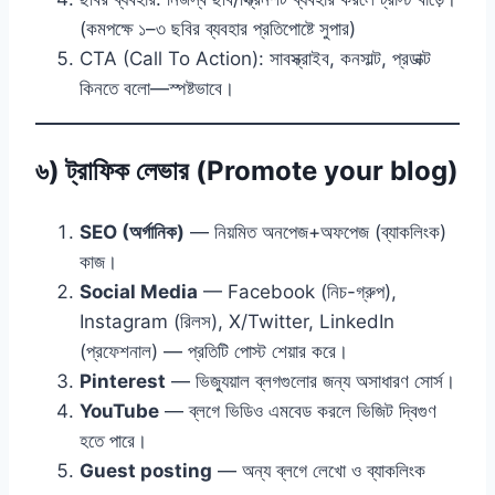
(কমপক্ষে ১–৩ ছবির ব্যবহার প্রতিপোষ্টে সুপার)
CTA (Call To Action): সাবস্ক্রাইব, কনসাল্ট, প্রডাক্ট
কিনতে বলো—স্পষ্টভাবে।
৬) ট্রাফিক লেভার (Promote your blog)
SEO (অর্গানিক)
— নিয়মিত অনপেজ+অফপেজ (ব্যাকলিংক)
কাজ।
Social Media
— Facebook (নিচ-গ্রুপ),
Instagram (রিলস), X/Twitter, LinkedIn
(প্রফেশনাল) — প্রতিটি পোস্ট শেয়ার করে।
Pinterest
— ভিজ্যুয়াল ব্লগগুলোর জন্য অসাধারণ সোর্স।
YouTube
— ব্লগে ভিডিও এমবেড করলে ভিজিট দ্বিগুণ
হতে পারে।
Guest posting
— অন্য ব্লগে লেখো ও ব্যাকলিংক