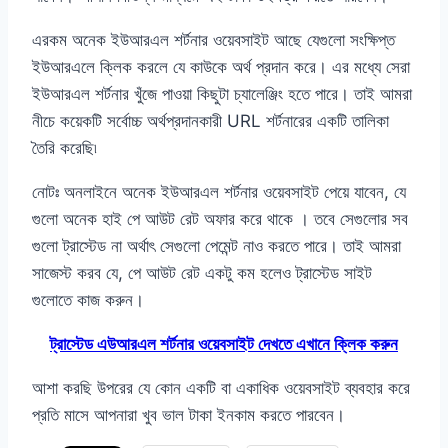
এরকম অনেক ইউআরএল শর্টনার ওয়েবসাইট আছে যেগুলো সংক্ষিপ্ত
ইউআরএলে ক্লিক করলে যে কাউকে অর্থ প্রদান করে। এর মধ্যে সেরা
ইউআরএল শর্টনার খুঁজে পাওয়া কিছুটা চ্যালেঞ্জিং হতে পারে। তাই আমরা
নীচে কয়েকটি সর্বোচ্চ অর্থপ্রদানকারী URL শর্টনারের একটি তালিকা
তৈরি করেছি৷
নোটঃ অনলাইনে অনেক ইউআরএল শর্টনার ওয়েবসাইট পেয়ে যাবেন, যে
গুলো অনেক হাই পে আউট রেট অফার করে থাকে । তবে সেগুলোর সব
গুলো ট্রাস্টেড না অর্থাৎ সেগুলো পেমেন্ট নাও করতে পারে। তাই আমরা
সাজেস্ট করব যে, পে আউট রেট একটু কম হলেও ট্রাস্টেড সাইট
গুলোতে কাজ করুন।
ট্রাস্টেড এউআরএল শর্টনার ওয়েবসাইট দেখতে এখানে ক্লিক করুন
আশা করছি উপরের যে কোন একটি বা একাধিক ওয়েবসাইট ব্যবহার করে
প্রতি মাসে আপনারা খুব ভাল টাকা ইনকাম করতে পারবেন।