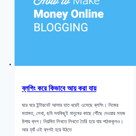
ব্লগিং করে কিভাবে আয় করা যায়
ঘরে ঘরে ইন্টারনেট আসার হাত ধরেই এসেছে ব্লগিং। নিজের
মতামত, লেখা, ছবি সবকিছুই মানুষের কাছে পৌঁছে দেওয়ার সহজ
উপায় ব্লগ। নিয়মিত লিখতে লিখতে তৈরি হয়ে যায় পাঠককূলও।
আর হ্যাঁ এই ব্লগই হয়ে উঠতে