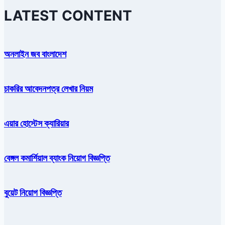
LATEST CONTENT
অনলাইন জব বাংলাদেশ
চাকরির আবেদনপত্র লেখার নিয়ম
এয়ার হোস্টেস ক্যারিয়ার
বেঙ্গল কমার্শিয়াল ব্যাংক নিয়োগ বিজ্ঞপ্তি
বুয়েট নিয়োগ বিজ্ঞপ্তি