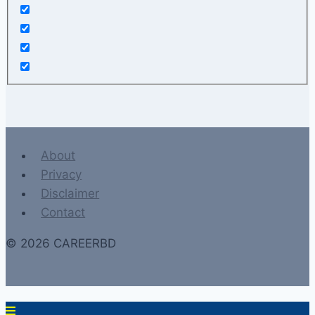
About
Privacy
Disclaimer
Contact
© 2026 CAREERBD