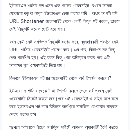
ইউআরএল শর্টনার হল এমন এক ধরনের ওয়েবসাইট যেখানে আমরা
যেকোনো বড় বা লম্বা ইউআরএল ছোট করতে পারি। অর্থাৎ আপনি যদি
URL Shortener ওয়েবসাইট থেকে একটি লিঙ্ক শর্ট করেন, তাহলে
সেই লিঙ্কটি অনেক ছোট হয়ে যায়।
যখন কেউ সেই সংক্ষিপ্ত লিঙ্কটি ওপেন করে, ব্যবহারকারী প্রথমে সেই
URL শর্টনার ওয়েবসাইটে প্রবেশ করে। এর পরে, বিজ্ঞাপন সহ কিছু
পেজ প্রদর্শিত হয়। এই রকম কিছু পেজ অতিক্রম করার পরে এটি
আমাদের মূল ওয়েবসাইটে নিয়ে যায়।
কিভাবে ইউআরএল শর্টনার ওয়েবসাইট থেকে অর্থ উপার্জন করবেন?
ইউআরএল শর্টনার থেকে টাকা উপার্জন করতে গেলে সর্ব প্রথম বেস্ট
ওয়েবসাইট সিলেক্ট করতে হবে।পরে ওই ওয়েবসাইট এ সাইন আপ করে
করে ইউআরএল শর্ট করে বিভিন্ন জনপ্রিয় সামাজিক যোগাযোগ মাধ্যমে
শেয়ার করতে হবে।
প্রথমে আপনাকে নীচের জনপ্রিয় সাইটে আপনার অ্যাকাউন্ট তৈরি করতে