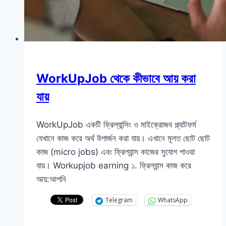
WorkUpJob থেকে কীভাবে আয় করা
যায়
WorkUpJob একটি ফ্রিল্যান্সিং ও মাইক্রোজব প্ল্যাটফর্ম
যেখানে কাজ করে অর্থ উপার্জন করা যায়। এখানে মূলত ছোট ছোট
কাজ (micro jobs) এবং ফ্রিল্যান্স কাজের সুযোগ পাওয়া
যায়। Workupjob earning ১. ফ্রিল্যান্স কাজ করে
আয়:আপনি
Telegram
WhatsApp