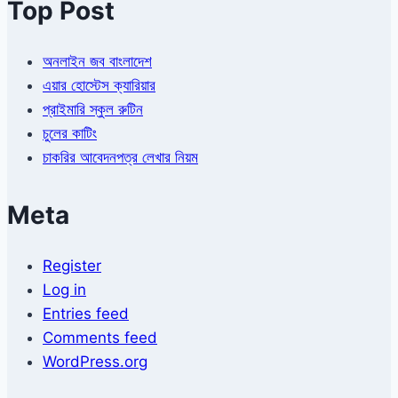
Top Post
অনলাইন জব বাংলাদেশ
এয়ার হোস্টেস ক্যারিয়ার
প্রাইমারি স্কুল রুটিন
চুলের কাটিং
চাকরির আবেদনপত্র লেখার নিয়ম
Meta
Register
Log in
Entries feed
Comments feed
WordPress.org