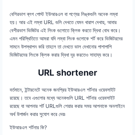
বেশিরভাগ ব্লগ পোস্ট ইউআরএল বা পণ্যের লিঙ্কগুলি অনেক লম্বা
হয়। আর এই লম্বা URL গুলি দেখতে যেমন খারাপ দেখায়, আবার
বেশীরভাগ ভিজিটর এই লিংক গুলোতে ক্লিক করতে দ্বিধা বোধ করে।
এমন পরিস্থিতিতে আমরা যদি লম্বা লিংক গুলোকে শর্ট করে ভিজিটরদের
সামনে উপস্থাপন করি তাহলে তা দেখতে ভাল দেখানোর পাশাপাশি
ভিজিটরদের লিংকে ক্লিক করার দ্বিধা দূর করতেও সাহায্য করে।
URL shortener
বর্তমানে, ইন্টারনেটে অনেক জনপ্রিয় ইউআরএল শর্টনার ওয়েবসাইট
রয়েছে। তবে এগুলোর মধ্যে অনেকগুলি URL শর্টনার ওয়েবসাইট
রয়েছে যা আপনার শর্ট URLগুলি শেয়ার করার সময় আপনাকে অনলাইনে
অর্থ উপার্জন করার সুযোগ করে দেয়৷
ইউআরএল শর্টনার কি?