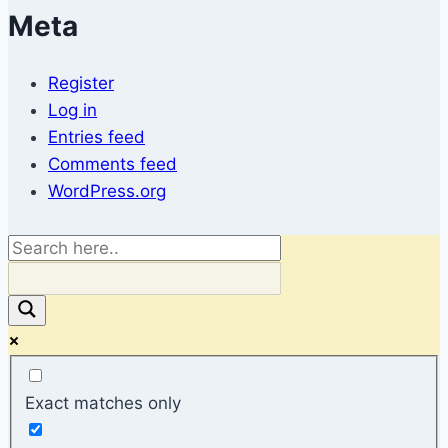
Meta
Register
Log in
Entries feed
Comments feed
WordPress.org
Exact matches only