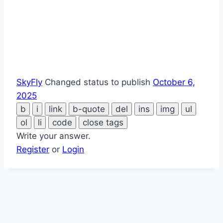
SkyFly
Changed status to publish
October 6,
2025
Write your answer.
Register
or
Login