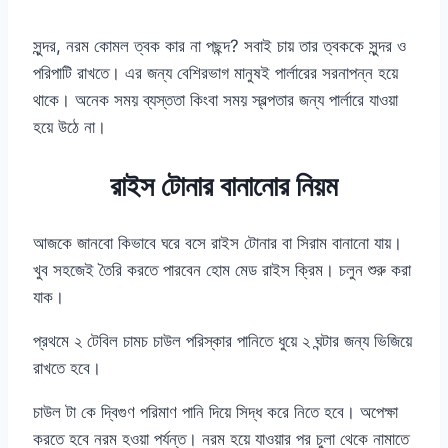
সুন্দর, নরম কোমল ত্বক কার না পছন্দ? সবাই চায় তার ত্বককে সুন্দর ও
পরিপাটি রাখতে। এর জন্য বেশিরভাগ মানুষই পার্লারের সরনাপন্ন হয়ে
থাকে। অনেক সময় ব্যস্ততা কিংবা সময় স্বল্পতার জন্য পার্লারে যাওয়া
হয়ে উঠে না।
রাইস টোনার বানানোর নিয়ম
আজকে জানবো কিভাবে ঘরে বসে রাইস টোনার বা সিরাম বানানো যায়।
খুব সহজেই তৈরি করতে পারবেন হোম মেড রাইস ক্রিম। চলুন শুরু করা
যাক।
প্রথমে ২ টেবিল চামচ চাউল পরিস্কার পানিতে ধুয়ে ২ ঘন্টার জন্য ভিজিয়ে
রাখতে হবে।
চাউল টা কে দ্বিগুণ পরিমাণ পানি দিয়ে সিদ্ধ করে নিতে হবে। অপেক্ষা
করতে হবে নরম হওয়া পর্যন্ত। নরম হয়ে যাওয়ার পর চুলা থেকে নামাতে