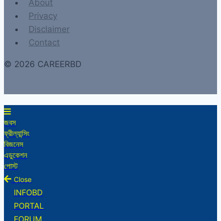
About
Privacy
Disclaimer
Contact
© 2026 CAREERBD
জবস
ফ্রীল্যান্সিং
বিজনেস
এডুকেশন
পোস্ট
Close
INFOBD
PORTAL
FORUM