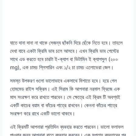
যাতে দানা দানা না থাকে সেজন্য ছাঁকনি দিয়ে ছেঁকে নিতে হবে। তাহলে
দেখা যাবে একটা ক্রিমি ভাব চলে আসবে। এখন ক্রিমি ভাব পেস্টের
সাথে এড করতে হবে চারটা ই-ক্যাপ বা ভিটামিন ই ক্যাপসুল (২০০
mg), এক চামচ গ্লিসারিন এবং ১/২ চা চামচ এলোভেরা জেল।
সমস্ত উপকরণ গুলো ভালোভাবে একসাথে মিশাতে হবে। হয়ে গেল
হোমমেড রাইস সক্রিম। এই সিরাম কি আপনারা নরমাল ফ্রিজে এক
মাস সংরক্ষণ করে রাখতে পারবেন। সে ক্ষেত্রে এই ক্রিম টি অবশ্যই
একটি কাচের বয়াম বা কাঁচের পাত্রে রাখবেন। কেননা কাঁচের পাত্রে
সংরক্ষণ করে রাখে একটি ভালো থাকবে।
এই ক্রিমটি আপনারা প্রতিদিন ব্যবহার করতে পারবেন। ভালো ফলাফল
পাওয়ার জন্য আপনারা রাতে ব্যবহার করবেন। এক সপ্তাহ ব্যবহারের পর