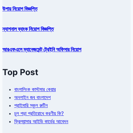
উপায় নিয়োগ বিজ্ঞপ্তি
ন্যাশনাল ব্যাংক নিয়োগ বিজ্ঞপ্তি
আরএফএলে ম্যানেজমেন্ট ট্রেইনি অফিসার নিয়োগ
Top Post
বাংলালিংক কাস্টমার কেয়ার
অনলাইন জব বাংলাদেশ
প্রাইমারি স্কুল রুটিন
চুল পড়া প্রতিরোধে করণীয় কি?
ফ্রিল্যান্সার আইডি কার্ডের আবেদন