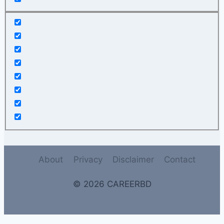
About
Privacy
Disclaimer
Contact
© 2026 CAREERBD