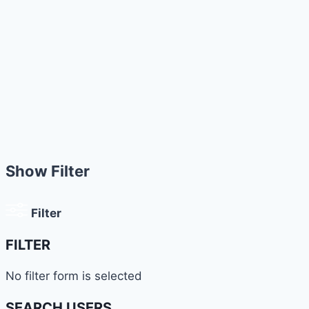
Show Filter
Filter
FILTER
No filter form is selected
SEARCH USERS