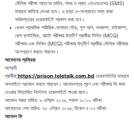
মৌখিক পরীক্ষা গ্রহণের তারিখ, সময় ও স্থান এসএমএসের (SMS)
মাধ্যমে জানিয়ে দেওয়া হবে। এ ছাড়া এ–সংক্রান্ত তথ্য কারা
অধিদপ্তরের ওয়েবসাইটে প্রকাশ করা হবে।
কেবল প্রাথমিক শারীরিক যোগ্যতা দৌড়, পুশ আপ, লংজাম্প, হাইজাম্প,
রোপ ক্লাইম্বিং, যাচাই পরীক্ষায় উত্তীর্ণ প্রার্থীরা লিখিত (MCQ)
পরীক্ষায় এবং লিখিত (MCQ) পরীক্ষায় উত্তীর্ণ প্রার্থীরা মৌখিক পরীক্ষায়
অংশগ্রহণ করতে পারবেন।
আবেদনের প্রক্রিয়া
আগ্রহী
প্রার্থীরা
https://prison.teletalk.com.bd
ওয়েবসাইটের মাধ্যমে
অনলাইনে আবেদন করতে পারবেন। আবেদনপত্র পূরণ এবং পরীক্ষার ফি জমা
দেওয়ার বিস্তারিত নির্দেশনা ওয়েবসাইটে পাওয়া যাবে।
আবেদন শুরুর তারিখ: ৯ এপ্রিল ২০২৬, সকাল ১০:০০ ঘটিকা
আবেদনের শেষ তারিখ: ৩০ এপ্রিল ২০২৬, বিকেল ৫:০০ ঘটিকা
আবেদন ফি