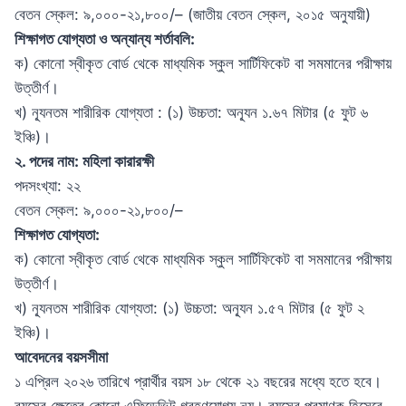
বেতন স্কেল: ৯,০০০-২১,৮০০/– (জাতীয় বেতন স্কেল, ২০১৫ অনুযায়ী)
শিক্ষাগত যোগ্যতা ও অন্যান্য শর্তাবলি:
ক) কোনো স্বীকৃত বোর্ড থেকে মাধ্যমিক স্কুল সার্টিফিকেট বা সমমানের পরীক্ষায়
উত্তীর্ণ।
খ) ন্যূনতম শারীরিক যোগ্যতা : (১) উচ্চতা: অন্যূন ১.৬৭ মিটার (৫ ফুট ৬
ইঞ্চি)।
২. পদের নাম: মহিলা কারারক্ষী
পদসংখ্যা: ২২
বেতন স্কেল: ৯,০০০-২১,৮০০/–
শিক্ষাগত যোগ্যতা:
ক) কোনো স্বীকৃত বোর্ড থেকে মাধ্যমিক স্কুল সার্টিফিকেট বা সমমানের পরীক্ষায়
উত্তীর্ণ।
খ) ন্যূনতম শারীরিক যোগ্যতা: (১) উচ্চতা: অন্যূন ১.৫৭ মিটার (৫ ফুট ২
ইঞ্চি)।
আবেদনের বয়সসীমা
১ এপ্রিল ২০২৬ তারিখে প্রার্থীর বয়স ১৮ থেকে ২১ বছরের মধ্যে হতে হবে।