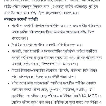
বয়সের ক্ষেত্রে কোনো এফিডেভিট গ্রহণযোগ্য নয়। বয়সের প্রমাণক হিসেবে
জাতীয় পরিচয়পত্র/জন্ম নিবন্ধন সনদ (এ ক্ষেত্রে জাতীয় পরিচয়পত্রপ্রাপ্তির
অনলাইন আবেদনের কপি/ স্লিপ বাধ্যতামূলক) থাকতে হবে।
আবেদনের কয়েকটি শর্তাবলি
প্রার্থীকে অবশ্যই বাংলাদেশের নাগরিক হতে হবে এবং জাতীয় পরিচয়পত্র
অথবা জাতীয় পরিচয়পত্রপ্রাপ্তির অনলাইন আবেদনের কপি/ স্লিপ
থাকতে হবে।
বৈবাহিক অবস্থা: প্রার্থীকে অবশ্যই অবিবাহিত হতে হবে।
সরকারি, আধা সরকারি ও স্বায়ত্তশাসিত প্রতিষ্ঠানে কর্মরত প্রার্থীদের
যথাযথ কর্তৃপক্ষের মাধ্যমে আবেদন করতে হবে এবং মৌখিক পরীক্ষার সময়
অবশ্যই কর্তৃপক্ষের অনুমতিপত্র প্রদর্শন করতে হবে।
নিয়োগ বিজ্ঞপ্তি–সংক্রান্ত যেকোনো পরিবর্তন/ সংশোধন (যদি থাকে)
কারা অধিদপ্তরের নিজস্ব ওয়েবসাইটে পাওয়া যাবে।
বর্ণিত পদের জন্য আবেদনকারী প্রার্থীদের প্রাথমিক শারীরিক যোগ্যতা
যাচাইসহ দক্ষতা পরীক্ষা দৌড়, পুশ-আপ, হাইজাম্প, লংজাম্প, রোপ
ক্লাইম্বিং, প্রাথমিক স্বাস্থ্য পরীক্ষা এবং লিখিত (এমসিকিউ–MCQ) ও
মৌখিক পরীক্ষা গ্রহণ করা হবে। শারীরিক যোগ্যতা যাচাই এবং লিখিত ও