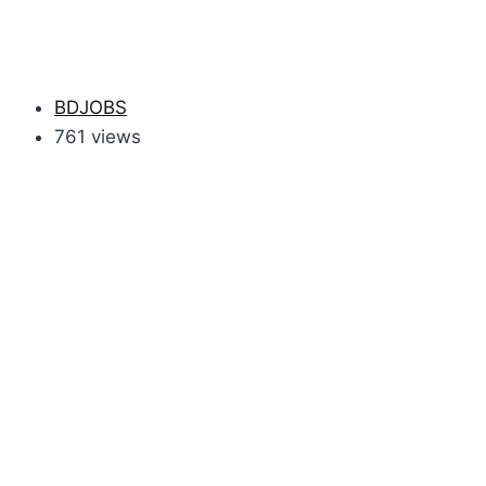
BDJOBS
761 views