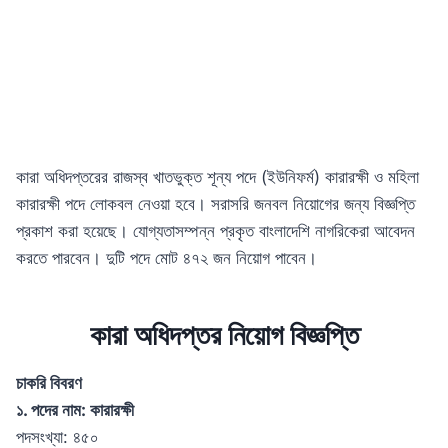
কারা অধিদপ্তরের রাজস্ব খাতভুক্ত শূন্য পদে (ইউনিফর্ম) কারারক্ষী ও মহিলা
কারারক্ষী পদে লোকবল নেওয়া হবে। সরাসরি জনবল নিয়োগের জন্য বিজ্ঞপ্তি
প্রকাশ করা হয়েছে। যোগ্যতাসম্পন্ন প্রকৃত বাংলাদেশি নাগরিকেরা আবেদন
করতে পারবেন। দুটি পদে মোট ৪৭২ জন নিয়োগ পাবেন।
কারা অধিদপ্তর নিয়োগ বিজ্ঞপ্তি
চাকরি বিবরণ
১. পদের নাম: কারারক্ষী
পদসংখ্যা: ৪৫০