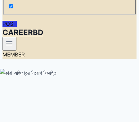
POST
CAREERBD
MEMBER