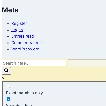
Meta
Register
Log in
Entries feed
Comments feed
WordPress.org
Exact matches only
Search in title