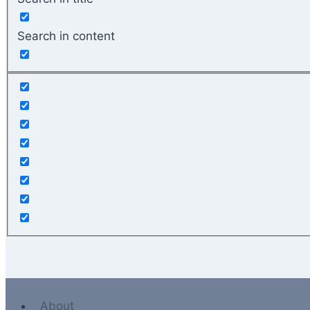
Search in content
About