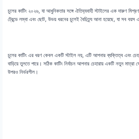
চুলের কাটিং ২০২৬, যা আধুনিকতার সঙ্গে ঐতিহ্যবাহী স্টাইলের এক দারুণ মিশ্র
ট্রেন্ডে লম্বা এবং ছোট, উভয় ধরনের চুলেই বৈচিত্র্য আনা হয়েছে, যা সব বয়স 
চুলের কাটিং এর ধরণ কেবল একটি স্টাইল নয়, এটি আপনার ব্যক্তিত্ব এবং চেহা
বাড়িয়ে তুলতে পারে। সঠিক কাটিং নির্বাচন আপনার চেহারায় একটি নতুন মাত্রা 
উপরও নির্ভরশীল।