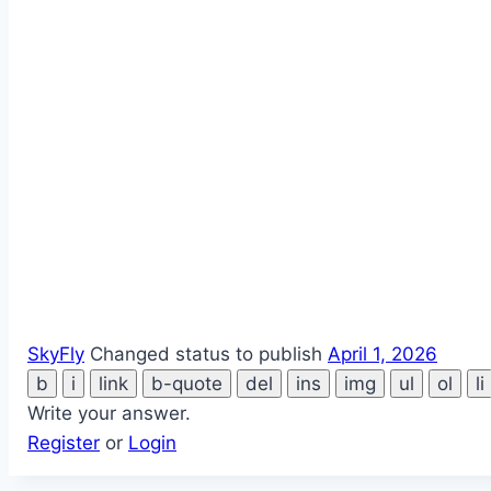
SkyFly
Changed status to publish
April 1, 2026
Write your answer.
Register
or
Login