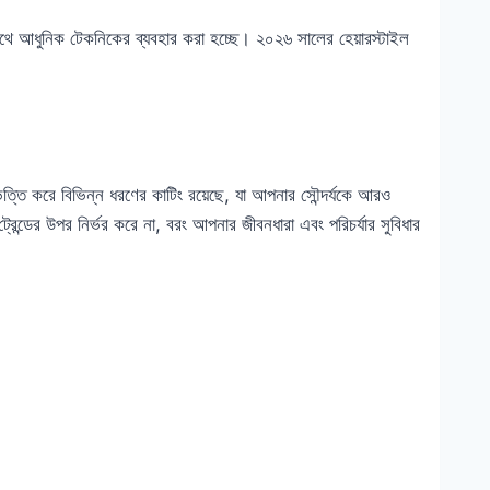
 সাথে আধুনিক টেকনিকের ব্যবহার করা হচ্ছে। ২০২৬ সালের হেয়ারস্টাইল
িত্তি করে বিভিন্ন ধরণের কাটিং রয়েছে, যা আপনার সৌন্দর্যকে আরও
ন্ডের উপর নির্ভর করে না, বরং আপনার জীবনধারা এবং পরিচর্যার সুবিধার