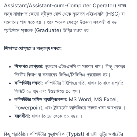
Assistant/Assistant-cum-Computer Operator) পদের
জন্য সাধারণত কোনো স্বীকৃত বোর্ড থেকে ন্যূনতম এইচএসসি (HSC) বা
সমমানের পাস হতে হয় । তবে অনেক ক্ষেত্রে উচ্চমান সহকারী বা বড়
প্রতিষ্ঠানে স্নাতক (Graduate) ডিগ্রি চাওয়া হয় ।
শিক্ষাগত যোগ্যতা ও অন্যান্য দক্ষতা:
শিক্ষাগত যোগ্যতা:
ন্যূনতম এইচএসসি বা সমমান পাস। কিছু ক্ষেত্রে
দ্বিতীয় বিভাগ বা সমমানের জিপিএ/সিজিপিএ প্রয়োজন হয়।
কম্পিউটার দক্ষতা:
কম্পিউটার টাইপিংয়ে গতি, সাধারণত বাংলায় প্রতি
মিনিটে ২০ শব্দ এবং ইংরেজিতে ৩০ শব্দ।
কম্পিউটার অফিস অ্যাপ্লিকেশন:
MS Word, MS Excel,
Powerpoint, এবং ইন্টারনেট ব্রাউজিংয়ে দক্ষতা থাকা আবশ্যক ।
বয়সসীমা:
সাধারণত ১৮ থেকে ৩০ বছর ।
কিছু প্রতিষ্ঠানে কম্পিউটার মুদ্রাক্ষরিক (Typist) বা ডাটা এন্ট্রি অপারেটর