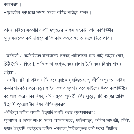
কাজকরণ।
-প্রতিষ্ঠান প্রধানের সময়ে সময়ে অর্পিত দায়িত্ব পালন।
আমরা চাইলে সরকারি একটি দপ্তরের অফিস সহকারী কাম কম্পিউটার
মুদ্রাক্ষরিকের কর্ম দায়িত্ব বা কি কাজ করতে হয় তা দেখে নিতে পারি।
-কর্মকর্তা ও কর্মচারীদের যাতায়াতের লগবই পর্যালোচনা করে গাড়ি ভাড়ার নোট,
চিঠি তৈরি ও বিতরণ, গাড়ি ভাড়া সংগ্রহ করে চালান তৈরি করে হিসাব শাখায়
প্রেরণ;
-যাবতীয় নথি বা ফাইল সর্টিং করে র‌্যাকে সুসজ্জিতকরণ, জীর্ণ ও পুরাতন ফাইল
কভার পরিবর্তন করে নতুন ফাইল কভার স্থাপন করে ফাইলের উপর কম্পিউটারে
কম্পোজ করে নথির বিষয়, নথি নম্বর, পূর্ববর্তী নথির সুত্র, নথি বন্ধের তারিখ
ইত্যাদি প্রয়োজনীয় বিষয় লিপিবদ্ধকরণ;
-বিভিন্ন ফাইল লগবই ইত্যাদি বাধাই করার ব্যবস্থাকরণ;
প্রশাসন ও হিসাব শাখার সকল আসবাবপত্র, ফাইলপত্র, অফিস সামগ্রী, সিলিং
ফ্যান ইত্যাদি কর্তব্যরত অফিস -সহায়ক/পরিচ্ছন্নতা কর্মী দ্বারা নিয়মিত