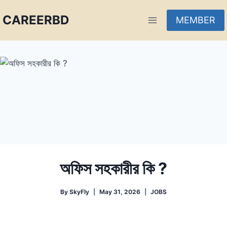
CAREERBD
MEMBER
INFOBD
PORTAL
FORUM
অফিস সহকারীর কি ?
By
SkyFly
May 31, 2026
JOBS