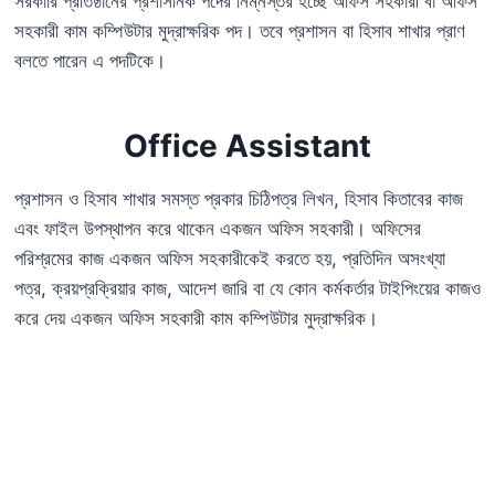
সরকারি প্রতিষ্ঠানের প্রশাসনিক পদের নিম্নস্তর হচ্ছে অফিস সহকারী বা অফিস
সহকারী কাম কম্পিউটার মুদ্রাক্ষরিক পদ। তবে প্রশাসন বা হিসাব শাখার প্রাণ
বলতে পারেন এ পদটিকে।
Office Assistant
প্রশাসন ও হিসাব শাখার সমস্ত প্রকার চিঠিপত্র লিখন, হিসাব কিতাবের কাজ
এবং ফাইল উপস্থাপন করে থাকেন একজন অফিস সহকারী। অফিসের
পরিশ্রমের কাজ একজন অফিস সহকারীকেই করতে হয়, প্রতিদিন অসংখ্যা
পত্র, ক্রয়প্রক্রিয়ার কাজ, আদেশ জারি বা যে কোন কর্মকর্তার টাইপিংয়ের কাজও
করে দেয় একজন অফিস সহকারী কাম কম্পিউটার মুদ্রাক্ষরিক।