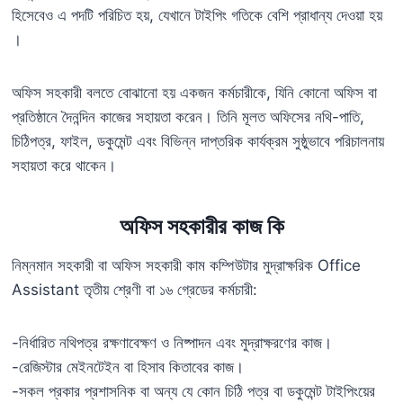
হিসেবেও এ পদটি পরিচিত হয়, যেখানে টাইপিং গতিকে বেশি প্রাধান্য দেওয়া হয়
।
অফিস সহকারী বলতে বোঝানো হয় একজন কর্মচারীকে, যিনি কোনো অফিস বা
প্রতিষ্ঠানে দৈনন্দিন কাজের সহায়তা করেন। তিনি মূলত অফিসের নথি-পাতি,
চিঠিপত্র, ফাইল, ডকুমেন্ট এবং বিভিন্ন দাপ্তরিক কার্যক্রম সুষ্ঠুভাবে পরিচালনায়
সহায়তা করে থাকেন।
অফিস সহকারীর কাজ কি
নিম্নমান সহকারী বা অফিস সহকারী কাম কম্পিউটার মুদ্রাক্ষরিক Office
Assistant তৃতীয় শ্রেণী বা ১৬ গ্রেডের কর্মচারী:
-নির্ধারিত নথিপত্র রক্ষণাবেক্ষণ ও নিষ্পাদন এবং মুদ্রাক্ষরণের কাজ।
-রেজিস্টার মেইনটেইন বা হিসাব কিতাবের কাজ।
-সকল প্রকার প্রশাসনিক বা অন্য যে কোন চিঠি পত্র বা ডকুমেন্ট টাইপিংয়ের