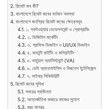
রিমোট জব কী?
বাংলাদেশে রিমোট জবের বর্তমান অবস্থা
বাংলাদেশে জনপ্রিয় রিমোট জবের ক্ষেত্রসমূহ
১. সফটওয়্যার ডেভেলপমেন্ট ও প্রোগ্রামিং
২. ডিজিটাল মার্কেটিং
৩. গ্রাফিক ডিজাইন ও UI/UX ডিজাইন
৪. কনটেন্ট রাইটিং ও কপিরাইটিং
৫. ভার্চুয়াল অ্যাসিস্ট্যান্ট (VA)
৬. ডেটা অ্যানালাইসিস ও বিজনেস ইন্টেলিজেন্স
৭. সাইবার সিকিউরিটি
রিমোট জবের সুবিধা
সময়ের স্বাধীনতা
আন্তর্জাতিক বাজারে কাজের সুযোগ
খরচ সাশ্রয়