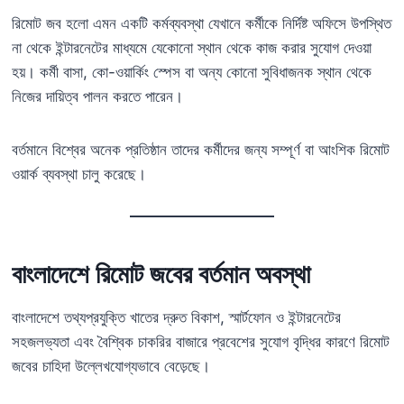
রিমোট জব হলো এমন একটি কর্মব্যবস্থা যেখানে কর্মীকে নির্দিষ্ট অফিসে উপস্থিত
না থেকে ইন্টারনেটের মাধ্যমে যেকোনো স্থান থেকে কাজ করার সুযোগ দেওয়া
হয়। কর্মী বাসা, কো-ওয়ার্কিং স্পেস বা অন্য কোনো সুবিধাজনক স্থান থেকে
নিজের দায়িত্ব পালন করতে পারেন।
বর্তমানে বিশ্বের অনেক প্রতিষ্ঠান তাদের কর্মীদের জন্য সম্পূর্ণ বা আংশিক রিমোট
ওয়ার্ক ব্যবস্থা চালু করেছে।
বাংলাদেশে রিমোট জবের বর্তমান অবস্থা
বাংলাদেশে তথ্যপ্রযুক্তি খাতের দ্রুত বিকাশ, স্মার্টফোন ও ইন্টারনেটের
সহজলভ্যতা এবং বৈশ্বিক চাকরির বাজারে প্রবেশের সুযোগ বৃদ্ধির কারণে রিমোট
জবের চাহিদা উল্লেখযোগ্যভাবে বেড়েছে।