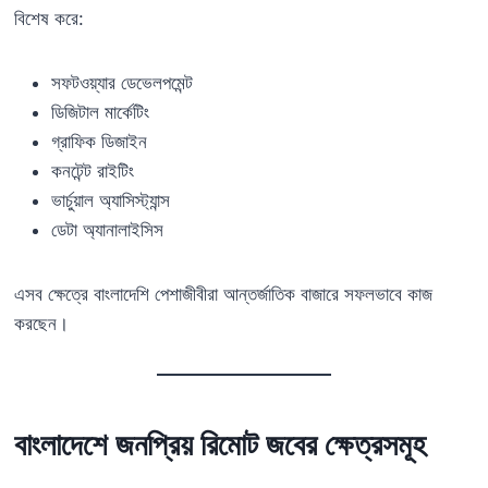
বিশেষ করে:
সফটওয়্যার ডেভেলপমেন্ট
ডিজিটাল মার্কেটিং
গ্রাফিক ডিজাইন
কনটেন্ট রাইটিং
ভার্চুয়াল অ্যাসিস্ট্যান্স
ডেটা অ্যানালাইসিস
এসব ক্ষেত্রে বাংলাদেশি পেশাজীবীরা আন্তর্জাতিক বাজারে সফলভাবে কাজ
করছেন।
বাংলাদেশে জনপ্রিয় রিমোট জবের ক্ষেত্রসমূহ