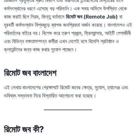
ডিজিটাল প্রযুক্তির দ্রুত বিকাশ এবং উচ্চগতির ইন্টারনেটের বিস্তারের ফলে
কর্মসংস্থানের ধরণে এসেছে বড় পরিবর্তন। এক সময় অফিসে উপস্থিত থেকে
কাজ করাই ছিল নিয়ম, কিন্তু বর্তমানে
রিমোট জব (Remote Job)
বা
দূরবর্তী কর্মসংস্থান বিশ্বজুড়ে ব্যাপক জনপ্রিয়তা অর্জন করেছে। বাংলাদেশও এই
পরিবর্তনের বাইরে নয়। বিশেষ করে তরুণ প্রজন্ম, ফ্রিল্যান্সার, আইটি পেশাজীবী
এবং বিভিন্ন দক্ষতাসম্পন্ন কর্মীরা এখন দেশেই বসে বিদেশি প্রতিষ্ঠান ও
ক্লায়েন্টদের জন্য কাজ করার সুযোগ পাচ্ছেন।
রিমোট জব বাংলাদেশ
এই লেখায় বাংলাদেশের প্রেক্ষাপটে রিমোট জবের ক্ষেত্র, সুযোগ, চ্যালেঞ্জ এবং
ভবিষ্যৎ সম্ভাবনা নিয়ে বিস্তারিত আলোচনা করা হয়েছে।
রিমোট জব কী?