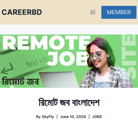
CAREERBD
MEMBER
INFOBD
PORTAL
FORUM
রিমোট জব বাংলাদেশ
By
SkyFly
June 10, 2026
JOBS