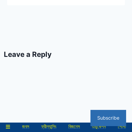
Leave a Reply
Subscribe
জবস
ফ্রীল্যান্সিং
বিজনেস
এডুকেশন
পোস্ট