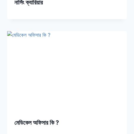
নার্সিং ক্যারিয়ার
মেডিকেল অফিসার কি ?