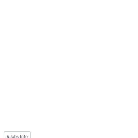
#
Jobs Info