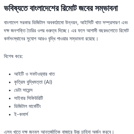
ভবিষ্যতে বাংলাদেশের রিমোট জবের সম্ভাবনা
বাংলাদেশ সরকার ডিজিটাল অবকাঠামো উন্নয়ন, আইসিটি খাত সম্প্রসারণ এবং
দক্ষ জনশক্তি তৈরির ওপর গুরুত্ব দিচ্ছে। এর ফলে আগামী বছরগুলোতে রিমোট
কর্মসংস্থানের সুযোগ আরও বৃদ্ধি পাওয়ার সম্ভাবনা রয়েছে।
বিশেষ করে:
আইটি ও সফটওয়্যার খাত
কৃত্রিম বুদ্ধিমত্তা (AI)
ডেটা সায়েন্স
সাইবার সিকিউরিটি
ডিজিটাল মার্কেটিং
ই-কমার্স
এসব খাতে দক্ষ জনবল আন্তর্জাতিক বাজারে উচ্চ চাহিদা অর্জন করবে।