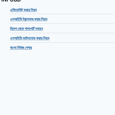
এফিডেভিট করার নিয়ম
এনআইডি ট্রান্সফার করার নিয়ম
বিদেশ থেকে পাসপোর্ট নবায়ন
এনআইডি ডাউনলোড করার নিয়ম
বাংলা নিউজ পেপার