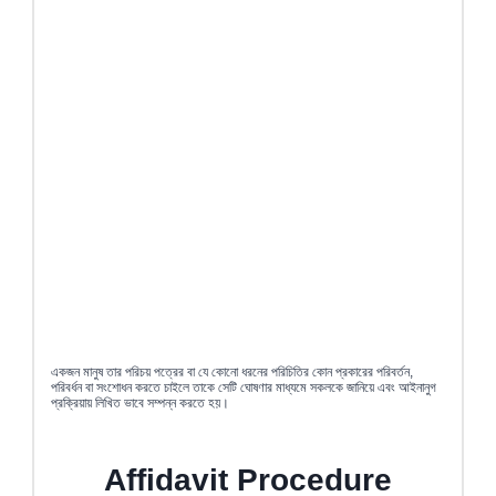
একজন মানুষ তার পরিচয় পত্রের বা যে কোনো ধরনের পরিচিতির কোন প্রকারের পরিবর্তন,
পরিবর্ধন বা সংশোধন করতে চাইলে তাকে সেটি ঘোষণার মাধ্যমে সকলকে জানিয়ে এবং আইনানুগ
প্রক্রিয়ায় লিখিত ভাবে সম্পন্ন করতে হয়।
Affidavit Procedure