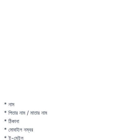
* নাম
* পিতার নাম / মাতার নাম
* ঠিকানা
* মোবাইল নম্বর
* ই-মেইল