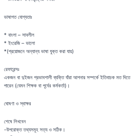
ভাষাগত যোগ্যতাঃ
* বাংলা – সাবলীল
* ইংরেজি – ভালো
*(প্রয়োজনে অন্যান্য ভাষা যুক্ত করা যায়)
রেফারেন্সঃ
একজন বা দুইজন প্রভাবশালী ব্যক্তি যাঁরা আপনার সম্পর্কে ইতিবাচক মত দিতে
পারেন (যেমন শিক্ষক বা পূর্বের কর্মকর্তা)।
ঘোষণা ও স্বাক্ষর
শেষে লিখবেন
-উপরোক্ত তথ্যসমূহ সত্য ও সঠিক।