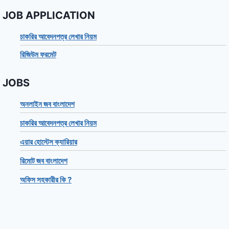
JOB APPLICATION
চাকরির আবেদনপত্র লেখার নিয়ম
রিজিউম ফরমেট
JOBS
অনলাইন জব বাংলাদেশ
চাকরির আবেদনপত্র লেখার নিয়ম
এয়ার হোস্টেস ক্যারিয়ার
রিমোট জব বাংলাদেশ
অফিস সহকারীর কি ?