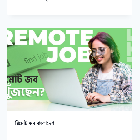
রিমোট জব বাংলাদেশ