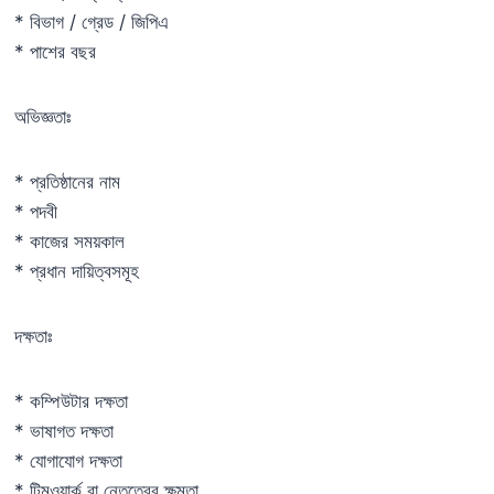
* বিভাগ / গ্রেড / জিপিএ
* পাশের বছর
অভিজ্ঞতাঃ
* প্রতিষ্ঠানের নাম
* পদবী
* কাজের সময়কাল
* প্রধান দায়িত্বসমূহ
দক্ষতাঃ
* কম্পিউটার দক্ষতা
* ভাষাগত দক্ষতা
* যোগাযোগ দক্ষতা
* টিমওয়ার্ক বা নেতৃত্বের ক্ষমতা